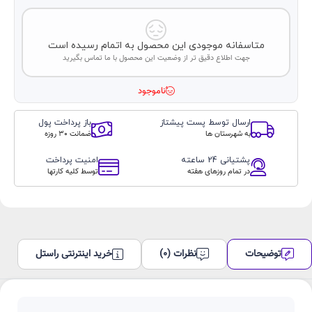
متاسفانه موجودی این محصول به اتمام رسیده است
جهت اطلاع دقیق تر از وضعیت این محصول با ما تماس بگیرید
ناموجود
ارسال توسط پست پیشتاز
باز پرداخت پول
به شهرستان ها
ضمانت 30 روزه
پشتیانی 24 ساعته
امنیت پرداخت
در تمام روزهای هفته
توسط کلیه کارتها
توضیحات
نظرات (0)
خرید اینترنتی راستل