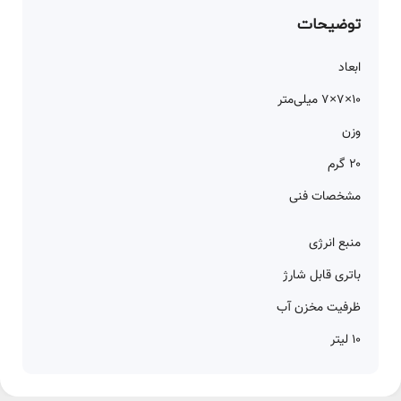
توضیحات
ابعاد
۱۰×۷×۷ میلی‌متر
وزن
۲۰ گرم
مشخصات فنی
منبع انرژی
باتری قابل شارژ
ظرفیت مخزن آب
۱۰ لیتر