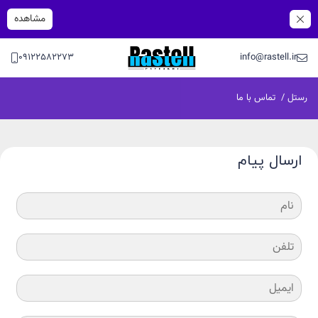
مشاهده
09122582273
info@rastell.ir
رستل
/
تماس با ما
ارسال پیام