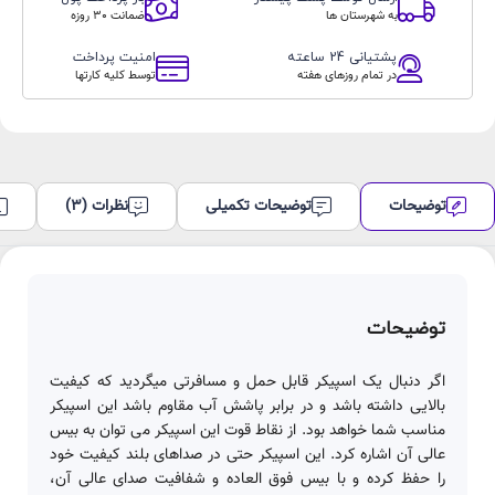
عدد
به شهرستان ها
ضمانت 30 روزه
پشتیانی 24 ساعته
امنیت پرداخت
در تمام روزهای هفته
توسط کلیه کارتها
توضیحات
توضیحات تکمیلی
نظرات (3)
توضیحات
اگر دنبال یک اسپیکر قابل حمل و مسافرتی میگردید که کیفیت
بالایی داشته باشد و در برابر پاشش آب مقاوم باشد این اسپیکر
مناسب شما خواهد بود. از نقاط قوت این اسپیکر می توان به بیس
عالی آن اشاره کرد. این اسپیکر حتی در صداهای بلند کیفیت خود
را حفظ کرده و با بیس فوق العاده و شفافیت صدای عالی آن،