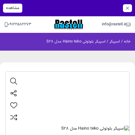
مشاهده
09122582273
info@rastell.ir
خانه
/
اسپیکر
/ اسپیکر بلوتوثی Haino teko مدل S28