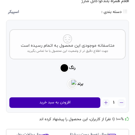
اقلام همراه بلندگو:کابل شارژ
دسته بندی :
اسپیکر
متاسفانه موجودی این محصول به اتمام رسیده است
جهت اطلاع دقیق تر از وضعیت این محصول با ما تماس بگیرید
رنگ
برند
اسپیکر
افزودن به سبد خرید
بلوتوثی
Haino
teko
100% (1 نفر) از کاربران، این محصول را پیشنهاد کرده اند
مدل
S28
ارسال توسط پست پیشتاز
باز پرداخت پول