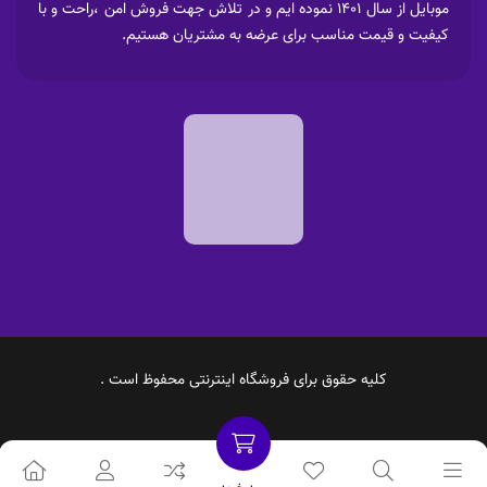
موبایل از سال 1401 نموده ایم و در تلاش جهت فروش امن ،راحت و با
کیفیت و قیمت مناسب برای عرضه به مشتریان هستیم.
کلیه حقوق برای فروشگاه اینترنتی محفوظ است .