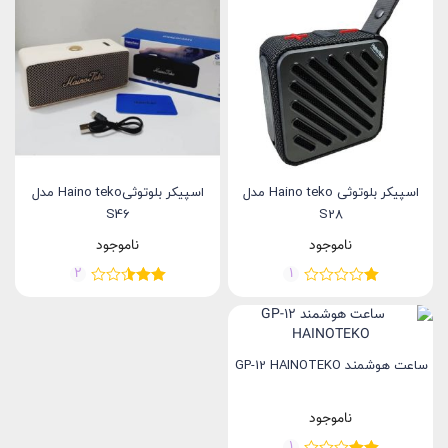
اسپیکر بلوتوثی Haino teko مدل
اسپیکر بلوتوثیHaino teko مدل
S46
S28
ناموجود
ناموجود
2
1
ساعت هوشمند GP-12 HAINOTEKO
ناموجود
1