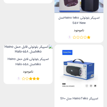
اسپیکر بلوتوثی Haino tekoمدل
S57 New
ناموجود
1
اسپیکر بلوتوثی قابل حمل Haino
tekoمدل Halo-s58
ناموجود
1
اسپیکر HainoTeko مدل S60