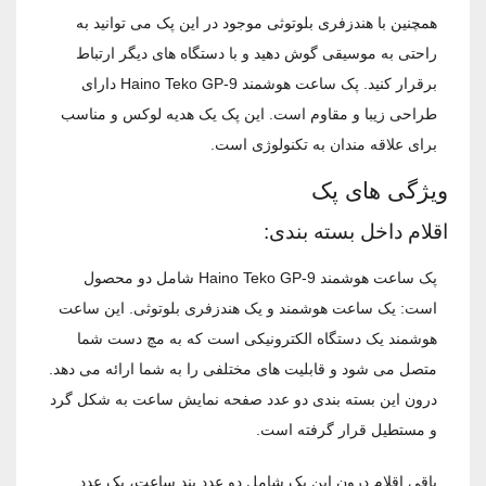
همچنین با هندزفری بلوتوثی موجود در این پک می ‌توانید به
راحتی به موسیقی گوش دهید و با دستگاه‌ های دیگر ارتباط
برقرار کنید. پک ساعت هوشمند Haino Teko GP-9 دارای
طراحی زیبا و مقاوم است. این پک یک هدیه لوکس و مناسب
برای علاقه ‌مندان به تکنولوژی است.
ویژگی های پک
اقلام داخل بسته بندی:
پک ساعت هوشمند Haino Teko GP-9 شامل دو محصول
است: یک ساعت هوشمند و یک هندزفری بلوتوثی. این ساعت
هوشمند یک دستگاه الکترونیکی است که به مچ دست شما
متصل می‌ شود و قابلیت ‌های مختلفی را به شما ارائه می ‌دهد.
درون این بسته بندی دو عدد صفحه نمایش ساعت به شکل گرد
و مستطیل قرار گرفته است.
باقی اقلام درون این پک شامل دو عدد بند ساعت، یک عدد