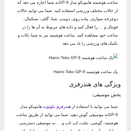
ساعت هوشمند هاینوتکو مدل GP-9به شما اجازه می‌ دهد که
از حالات مختلف ورزشی استفاده کنید. شما می ‌توانید حالات
دوچرخه سواری، پیاده روی، دویدن، شنا، گلف، بسکتبال،
فوتبال و … را فعال کنید و داده‌ های مربوط به آن ‌ها را در
ساعت خود مشاهده کنید. ساعت هوشمند نیز به شما نکات و
تکنیک ‌های ورزشی را یاد می ‌دهد.
پک ساعت هوشمند Haino Teko GP-9
ویژگی های هندزفری
پخش موسیقی:
شما می‌ توانید با استفاده از
هندزفری بلوتوث
هاینوتکو مدل
GP-9به موسیقی گوش دهید. شما می ‌توانید از طریق ساعت
هوشمند، گوشی، تبلت، لپ تاپ و … به موسیقی دسترسی
پیدا کنید و آن را پخش کنید. این هندزفری بلوتوث دارای کیفیت