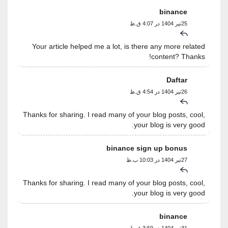
binance
25تیر 1404 در 4:07 ق.ظ
Your article helped me a lot, is there any more related
content? Thanks!
Daftar
26تیر 1404 در 4:54 ق.ظ
Thanks for sharing. I read many of your blog posts, cool,
your blog is very good.
binance sign up bonus
27تیر 1404 در 10:03 ب.ظ
Thanks for sharing. I read many of your blog posts, cool,
your blog is very good.
binance
31تیر 1404 در 3:59 ق.ظ