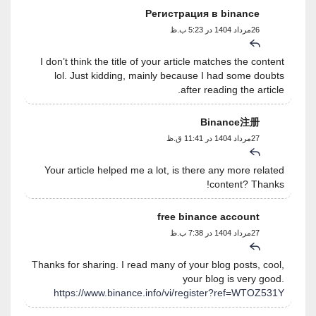
Регистрация в binance
26مرداد 1404 در 5:23 ب.ظ
I don’t think the title of your article matches the content
lol. Just kidding, mainly because I had some doubts
after reading the article.
Binance注册
27مرداد 1404 در 11:41 ق.ظ
Your article helped me a lot, is there any more related
content? Thanks!
free binance account
27مرداد 1404 در 7:38 ب.ظ
Thanks for sharing. I read many of your blog posts, cool,
your blog is very good.
https://www.binance.info/vi/register?ref=WTOZ531Y