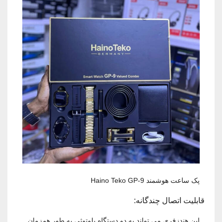
پک ساعت هوشمند Haino Teko GP-9
قابلیت اتصال چندگانه:
این هندزفری می ‌تواند به دو دستگاه بلوتوثی به طور همزمان