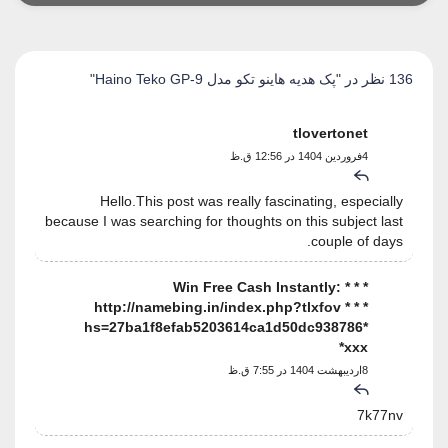
136 نظر در "
پک هدیه هاینو تکو مدل Haino Teko GP-9
"
tlovertonet
4فروردین 1404 در 12:56 ق.ظ
Hello.This post was really fascinating, especially
because I was searching for thoughts on this subject last
couple of days.
* * * Win Free Cash Instantly:
http://namebing.in/index.php?tlxfov * * *
hs=27ba1f8efab5203614ca1d50dc938786*
ххх*
8اردیبهشت 1404 در 7:55 ق.ظ
7k77nv