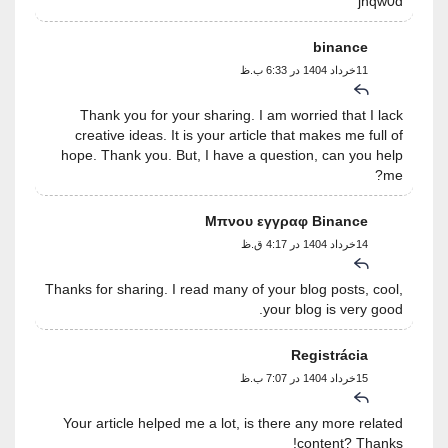
jnqw0d
binance
11خرداد 1404 در 6:33 ب.ظ
Thank you for your sharing. I am worried that I lack
creative ideas. It is your article that makes me full of
hope. Thank you. But, I have a question, can you help
me?
Μπνου εγγραφ Binance
14خرداد 1404 در 4:17 ق.ظ
Thanks for sharing. I read many of your blog posts, cool,
your blog is very good.
Registrácia
15خرداد 1404 در 7:07 ب.ظ
Your article helped me a lot, is there any more related
content? Thanks!