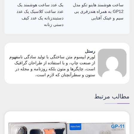
ساعت هوشمند هاینو تکو مدل
یک عدد ساعت هوشمند یک
GP12 به همراه هندزفری بی
عدد ساعت کلاسیک یک عدد
سیم و عینک آفتابی
دستبندزنانه یک عدد کیف
دستی زنانه
رستل
لورم ایپسوم متن ساختگی با تولید سادگی نامفهوم
از صنعت چاپ، و با استفاده از طراحان گرافیک
است، چاپگرها و متون بلکه روزنامه و مجله در
ستون و سطرآنچنان که لازم است،
الب مرتبط