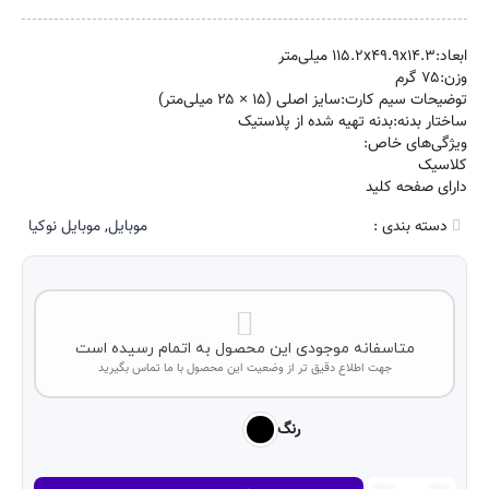
ابعاد:۱۱۵.۲x۴۹.۹x۱۴.۳ میلی‌متر
وزن:۷۵ گرم
توضیحات سیم کارت:سایز اصلی (۱۵ × ۲۵ میلی‌متر)
ساختار بدنه:بدنه تهیه شده از پلاستیک
ویژگی‌های خاص:
کلاسیک
دارای صفحه کلید
دسته بندی :
موبایل
,
موبایل نوکیا
متاسفانه موجودی این محصول به اتمام رسیده است
جهت اطلاع دقیق تر از وضعیت این محصول با ما تماس بگیرید
رنگ
گوشی