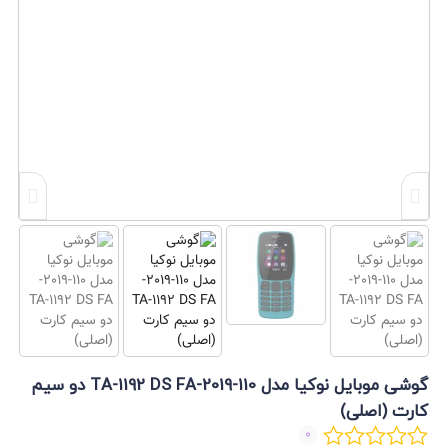
گوشی موبایل نوکیا مدل 110-2019-TA-1192 DS FA دو سیم‌
کارت (اصلی)
0