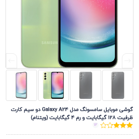
گوشی موبایل سامسونگ مدل Galaxy A24 دو سیم کارت
ظرفیت 128 گیگابایت و رم 4 گیگابایت (ویتنام)
12