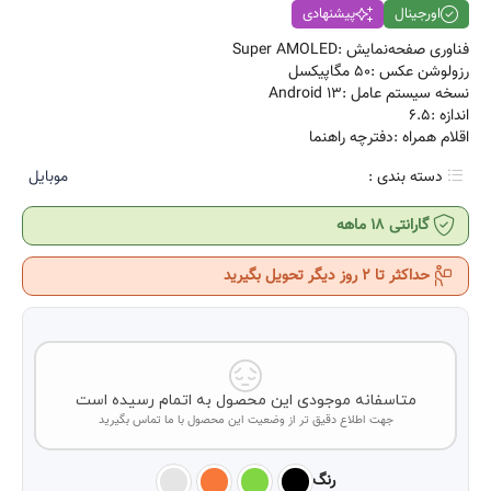
اورجینال
پیشنهادی
فناوری صفحه‌نمایش :Super AMOLED
رزولوشن عکس :50 مگاپیکسل
نسخه سیستم عامل :Android 13
اندازه :6.5
اقلام همراه :دفترچه‌ راهنما
دسته بندی :
موبایل
گارانتی 18 ماهه
حداکثر تا 2 روز دیگر تحویل بگیرید
متاسفانه موجودی این محصول به اتمام رسیده است
جهت اطلاع دقیق تر از وضعیت این محصول با ما تماس بگیرید
رنگ