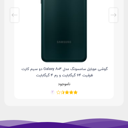
Redmi دو سیم
گوشی موبایل سامسونگ مدل Galaxy A04 دو سیم کارت
ظرفیت 64 گیگابایت و رم 4 گیگابایت
ناموجود
2