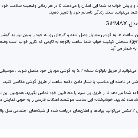
ایش خواب به شما این امکان را می‌دهند تا در هر زمانی وضعیت سلامت خود را نظا
ا می‌توانید سبک زندگی ناسالم خود را تغییر دهید.
ین ساعت ها به گوشی موبایل وصل شده و کارهای روزانه خود را بدون نیاز به گوش
12مکس قابلیت‌های سلامت (healthy) برای مثال قابلیت ژیروسکوپ (gyro)،سنجش کیفیت خواب شما ساعت باتوجه 
گوشی در فاصله ای مناسب با فشار دادن دکمه ساعت از طریق گوشی عکاسی کنید.
Haino Te مدل G12MAX این امکان را به شما می‌دهد تا از طریق بی سیم با مخاطبین خود تماس بگیرید
اهده نمایید. خوشبختانه این ساعت هوشمند اعلانات فارسی را به خوبی نمایش م
با استفاده از ساعت هوشمند هاینو تکو جی 12مکس می‌توانید پیام‌ها و اعلان‌های دریافت شده از شبکه