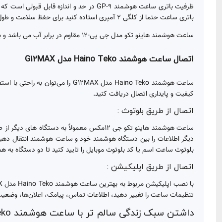
باتری ساعت حتما از کلگی 2 آمپری استاده کنید برای حفظ سلامت و طول عمر باتری از کلگی فست شارژ استفاده نکنید.
ساعت هوشمند هاینو تکو مدل جی پی-12 مقاوم در برابر آب می باشد و به راحتی میتوانید در روزهای بارانی و یا هنگام شستشوی دست و صورت ساعت را روی مچ خود نگه دارید.
اتصال ساعت هوشمند Haino Teko مدل G12MAX
کیفیت و پایداری اتصال دریافت کنید.
اتصال از طریق بلوتوث :
دیگر اطلاعات را بین دستگاه هوشمند خود و ساعت هوشمند انتقال دهید.
بلوتوث ساعت اسم یا کد بلوتوث موبایل را تایید کنید تا دو دستگاه به 
اتصال از طریق اپلیکیشن :
تنظیمات ساعت را تغییر دهید، اطلاعات تماس، پیامک، اعلان‌ها، وضعیت تن
داشتن سبک زندگی سالم تر با ساعت هوشمند Haino Teko مدل G12MAX