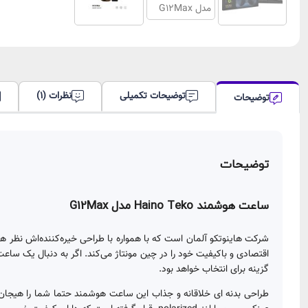
توضیحات تکمیلی
نظرات (1)
توضیحات
توضیحات
ساعت هوشمند Haino Teko مدل G12Max
شرکت هاینوتکو آلمان است که با همواره با طراحی خیره‌کننده‌اش نظر هم
گزینه برای انتخاب خواهد بود.