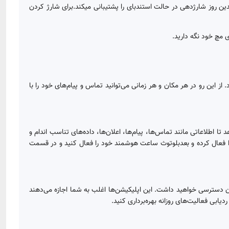
سانی کند. همچنین این ساعت هوشمند ، چندین روز شارژدهی در حالت استندبای را پشتیبانی میکند.برای شارژ کردن
G12MA را می‌توان به راحتی با استفاده از بلوتوث نسخه 5.0 به گوشی های Android 5.0 به بالا و iOS 9.0 متصل کرد. از این رو در هر مکان و هر زمانی می‌توانید تماس و پیام‌های خود را با
 می‌شوند. این ارتباط بلوتوث به شما امکان می‌دهد تا اطلاعاتی مانند تماس‌ها، پیام‌ها، اعلان‌ها، داده‌های تناسب اندام و
را فعال کرده و بعدبلوتوث ساعت هوشمند خود را فعال کنید و در قسمت
رای مدیریت و تنظیم ساعت هوشمندتان دسترسی خواهید داشت. این اپلیکیشن‌ها اغلب به شما اجازه می‌دهند
ابی فعالیت‌های روزانه بهره‌برداری کنید.