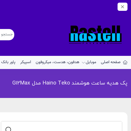
صفحه اصلی
موبایل
هدفون، هدست، میکروفون
اسپیکر
پاور بانک
پک هدیه ساعت هوشمند Haino Teko مدل G12Max