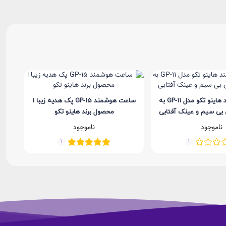
ساعت هوشمند هاینو تکو مدل GP-11 به
ساعت هوشمند GP-15 پک هدیه زیبا ا
پک 
 بی سیم و عینک آفتابی
محصول برند هاینو تکو
ناموجود
ناموجود
1
1