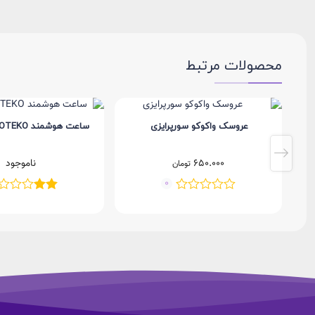
محصولات مرتبط
عروسک واکوکو سورپرایزی
ساعت هوشمند GP-12 HAINOTEKO
650.000
ناموجود
تومان
0