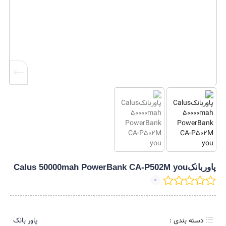
پاوربانکCalus 50000mah PowerBank CA-P502M you
0
دسته بندی :
پاور بانک