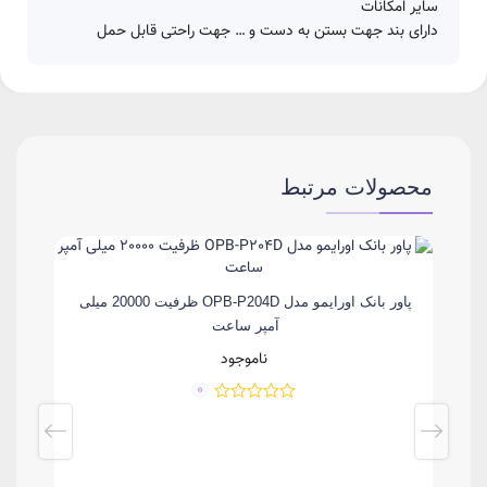
سایر امکانات
دارای بند جهت بستن به دست و … جهت راحتی قابل حمل
محصولات مرتبط
‎پاور بانک اورایمو مدل OPB-P204D ظرفیت 20000 میلی
آمپر ساعت
ناموجود
0