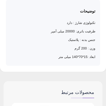
توضیحات
تکنولوژی شارژ : دارد
ظرفیت باتری: 20000 میلی آمپر
جنس بدنه : پلاستیک
وزن : 200 گرم
ابعاد :15*70*140 میلی متر
محصولات مرتبط