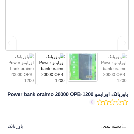
پاوربانک اورایمو Power bank oraimo 20000 OPB-1200
0
دسته بندی :
پاور بانک