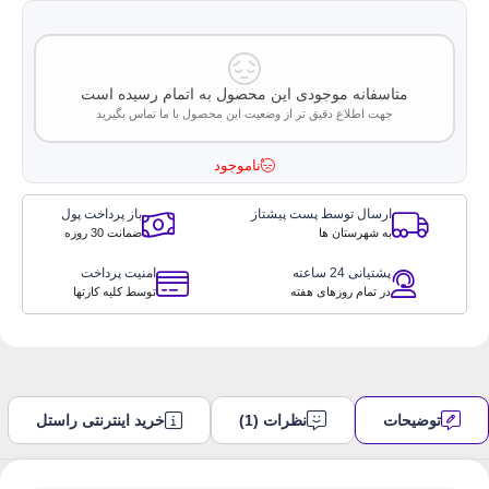
متاسفانه موجودی این محصول به اتمام رسیده است
جهت اطلاع دقیق تر از وضعیت این محصول با ما تماس بگیرید
ناموجود
ارسال توسط پست پیشتاز
باز پرداخت پول
به شهرستان ها
ضمانت 30 روزه
پشتیانی 24 ساعته
امنیت پرداخت
در تمام روزهای هفته
توسط کلیه کارتها
توضیحات
نظرات (1)
خرید اینترنتی راستل