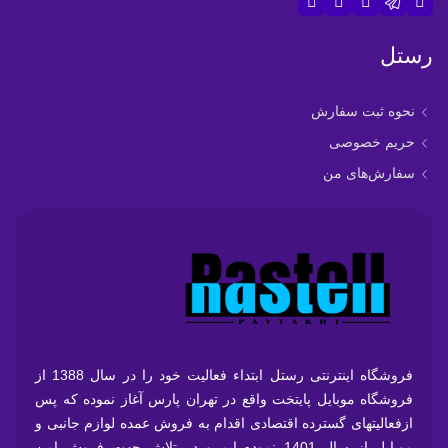
رستل
نحوه ثبت سفارش
حریم خصوصی
سفارش‌های من
فروشگاه اینترنتی رستل ابتداء فعالیت خود را در سال 1388 از
فروشگاه موبایل پایتخت واقع در تهران پارس آغاز نموده که پس
ازفعالیتهای گسترده اقتصادی اقدام به فروش عمده لوازم جانبی و
موبایل از سال 1401 نموده ایم و در تلاش جهت فروش امن