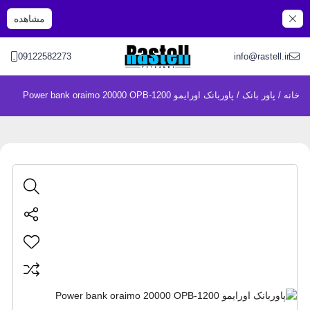
مشاهده
09122582273
info@rastell.ir
خانه
/
پاور بانک
/ پاوربانک اورایمو Power bank oraimo 20000 OPB-1200