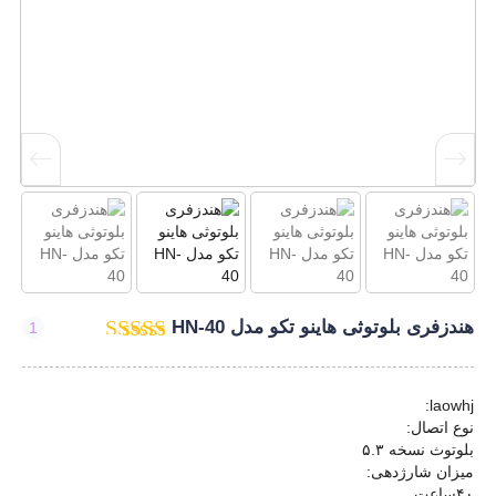
هندزفری بلوتوثی هاینو تکو مدل HN-40
1
laowhj:
نوع اتصال:
بلوتوث نسخه ۵.۳
میزان شارژدهی:
۴۰ساعت