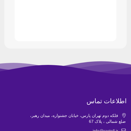
اطلاعات تماس
فلکه دوم تهران پارس، خیابان جشنواره، میدان رهبر،
ضلع شمالی ، پلاک 67
info@rastell.ir