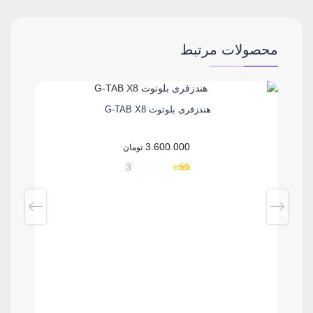
محصولات مرتبط
هندزفری بلوتوث G-TAB X8
3.600.000
تومان
3