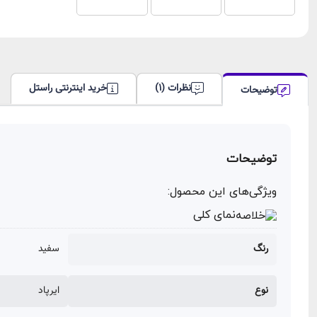
نظرات (1)
خرید اینترنتی راستل
توضیحات
توضیحات
ویژگی‌های این محصول:
نمای کلی
رنگ
سفید
نوع
ایرپاد