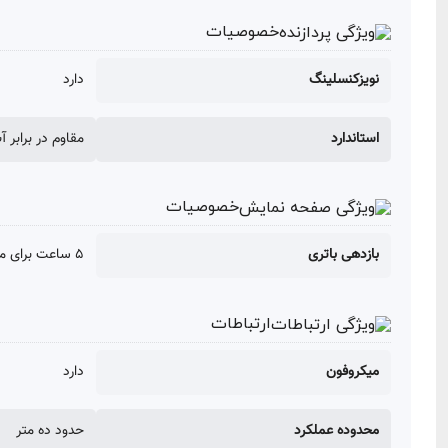
خصوصیات
نویزکنسلینگ
دارد
استاندارد
مقاوم در برابر آ
خصوصیات
بازدهی باتری
5 ساعت برای موسیقی
ارتباطات
میکروفون
دارد
محدوده عملکرد
حدود ده متر