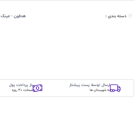
دسته بندی :
هدفون - عینک 
ارسال توسط پست پیشتاز
باز پرداخت پول
به شهرستان ها
ضمانت 30 روزه