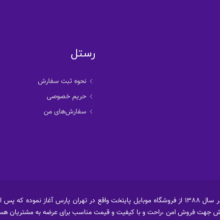
رستل
نحوه ثبت سفارش
حریم خصوصی
سفارش‌های من
فروشگاه اینترنتی رستل ابتداء فعالیت خود را در سال 1388 از فروشگاه موبایل پایتخت واقع در تهران