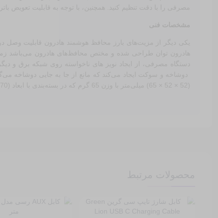
مصرفی را با دقت تنظیم کنید. همچنین، با توجه به قابلیت تعویض باتری، محافظ هادرون مدل P103 برای مدت 
مشخصات فنی
یکی دیگر از مزیت‌های بارز محافظ هوشمند هادرون قابلیت وصل د
هادرون توان طراحی شده و مختص محافظ‌های هادرون می‌باشد زم
(52 × 52 × 65) میلی‌متر با وزن 65 گرم که در بسته‌بندی با ابعاد (70 × 70 × 90) میلیمتر عرضه می‌گردد.
محصولات مرتبط