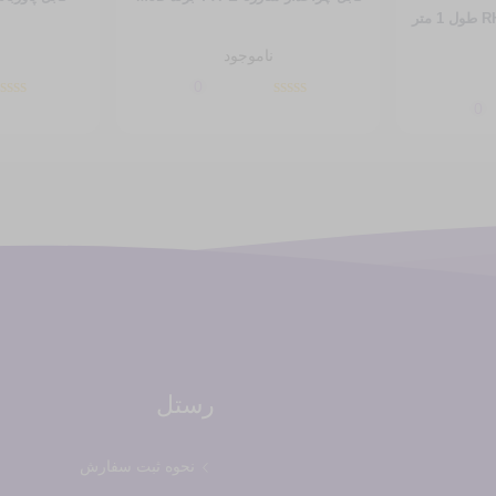
ناموجود
0
0
رستل
نحوه ثبت سفارش