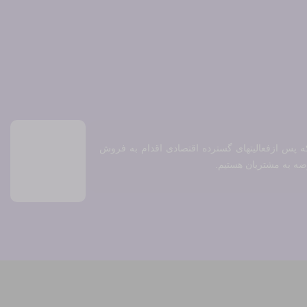
در تهران پارس آغاز نموده که پس ازفعالیتهای گسترده اقتصادی اقدام به فروش