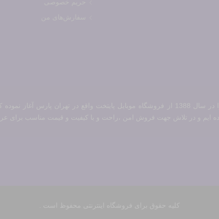
حریم خصوصی
سفارش‌های من
فروشگاه اینترنتی رستل ابتداء فعالیت خود را در سال 1388 از فروشگاه موبایل پایتخت واقع 
کلیه حقوق برای فروشگاه اینترنتی محفوظ است .