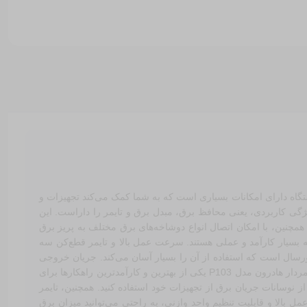
ده است. این دستگاه دارای امکانات بسیاری است که به شما کمک می‌کند تجهیزات و
ریت کنید. محافظ برق هوشمند تایمردار هادرون مدل P103 به صورت همزمان سه ویژگی کاربردی، یعنی محافظ برق، مبدل برق و تایمر را داراست. این
 همچنین، با امکان اتصال انواع دوشاخه‌های برق مختلف به پریز برق
ایمردار هادرون مدل P103 همچنین دارای ویژگی‌های دیگری است که بسیار کارآمد و عملی هستند. سرعت عمل بالا و تایمر قطع‌کن سه
یورسال است که استفاده از آن را بسیار آسان می‌کند. جریان خروجی
بالا و کنترل تایمر این دستگاه به شما امکان می‌دهد تا جریان برق را در سه زمان مختلف به‌طور خودکار قطع کنید. دستگاه محافظ برق هوشمند تایمردار هادرون مدل P103 یکی از بهترین و کارآمدترین راهکارها برای
 نوسانات جریان برق از تجهیزات خود استفاده کنید. همچنین، تایمر
 بالا و قابلیت تنظیم واحد وازنی، به راحتی می‌توانید میزان برق