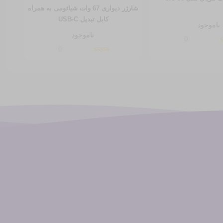
شارژر دیواری 67 وات شیائومی به همراه
کابل تبدیل USB-C
ناموجود
ناموجود
0
0