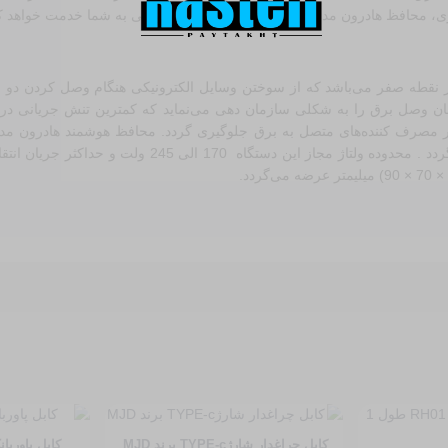
بسیار طولانی به شما خدمت خواهد کرد.
ر نقطه صفر می‌باشد که از سوختن وسایل الکترونیکی هنگام وصل کردن دو 
ان وصل برق را به شکلی سازمان دهی می‌نماید که کمترین تنش جریانی در
کابل چراغدار شارژTYPE-c برند MJD
کابل پاوربانک