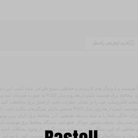
خرید اینترنتی راستل
P10 از برند هادرون به طور کاملاً هوشمند و با ویژگی‌های کاربردی و حفاظتی متنوع طراحی ش
وسایل الکترونیکی خود را به بهترین شکل ممکن حفظ و مدی
گاه‌های الکترونیکی خود را در مقابل خطرات ناشی از فشار برق‌ محافظت کنید.
ایرانی، نیاز به استفاده از مبدل برق نیز از بین می‌رود. محافظ برق هوشمند ت
هیزات خانگی شما را به شما می‌دهد. همچنین، این محافظ برق دارای پریز یون
اظتی که این دستگاه دارد، می‌توانید بدون نگرانی از وقوع مشکلات ناشی از
برق به دستگاه‌های الکترونیکی خود را می‌رساند را مدیریت کنید. با سرعت عمل