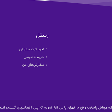
رستل
نحوه ثبت سفارش
حریم خصوصی
سفارش‌های من
رنتی رستل ابتداء فعالیت خود را در سال 1388 از فروشگاه موبایل پایتخت واقع در تهران پارس آغاز نموده که پس از