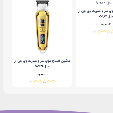
وی سر و صورت وی جی ار
ماشی
دل V-982
ناموجود
0
ماشین اصلاح موی سر و صورت وی جی ار
مدل V-931
ناموجود
0