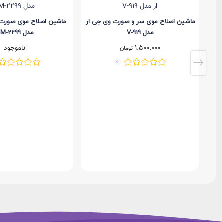
ماشین اصلاح موی سر و صورت وی جی ار
ماشین اصلاح موی صورت 
مدل V-919
مدل KM-2299
1.500.000
ناموجود
تومان
0