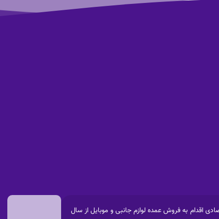
فعالیتهای گسترده اقتصادی اقدام به فروش عمده لوازم جانبی و موبایل از سال