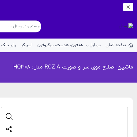
صفحه اصلی
موبایل
هدفون، هدست، میکروفون
اسپیکر
پاور بانک
ماشین اصلاح موی سر و صورت ROZIA مدل: HQ308