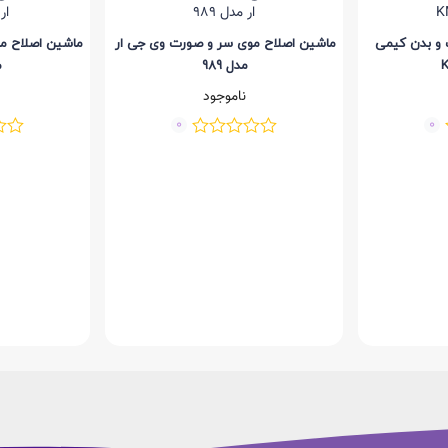
و بدن کیمی
ماشین اصلاح موی سر و صورت وی جی ار
ماشین اصلاح م
مدل 989
م
ناموجود
0
0