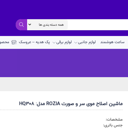
ساعت هوشمند
لوازم جانبی
لوازم برقی
پک هدیه – عروسک
محصول
ماشین اصلاح موی سر و صورت ROZIA مدل: HQ308
مشخصات:
جنس باتری: