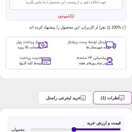
جهت اطلاع دقیق تر از وضعیت این محصول با ما تماس بگیرید
ناموجود
100% (1 نفر) از کاربران، این محصول را پیشنهاد کرده اند
ارسال توسط پست پیشتاز
باز پرداخت پول
به شهرستان ها
ضمانت 30 روزه
پشتیانی 24 ساعته
امنیت پرداخت
در تمام روزهای هفته
توسط کلیه کارتها
نظرات (1)
خرید اینترنتی راستل
قیمت و ارزش خرید
معمولی