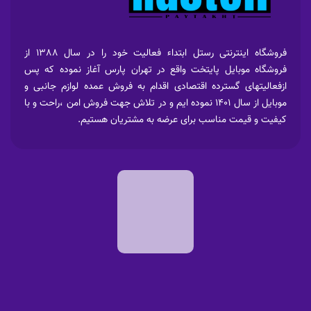
فروشگاه اینترنتی رستل ابتداء فعالیت خود را در سال 1388 از
فروشگاه موبایل پایتخت واقع در تهران پارس آغاز نموده که پس
ازفعالیتهای گسترده اقتصادی اقدام به فروش عمده لوازم جانبی و
موبایل از سال 1401 نموده ایم و در تلاش جهت فروش امن ،راحت و با
کیفیت و قیمت مناسب برای عرضه به مشتریان هستیم.