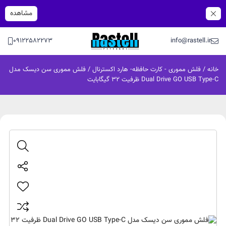
مشاهده
09122582273
info@rastell.ir
خانه
/
فلش مموری - کارت حافظه- هارد اکسترنال
/ فلش مموری سن دیسک مدل
Dual Drive GO USB Type-C ظرفیت 32 گیگابایت