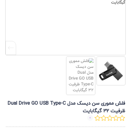
فلش مموری سن دیسک مدل Dual Drive GO USB Type-C
ظرفیت 32 گیگابایت
0