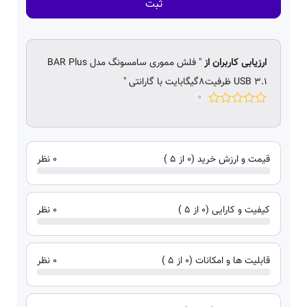
ثبت
ارزیابی کاربران از
" فلش مموری سامسونگ مدل BAR Plus
USB 3.1 ظرفیت8گیگابایت با گارانتی "
0
قیمت و ارزش خرید (0 از 5 )
0 نظر
کیفیت و کارایی (0 از 5 )
0 نظر
قابلیت ها و امکانات (0 از 5 )
0 نظر