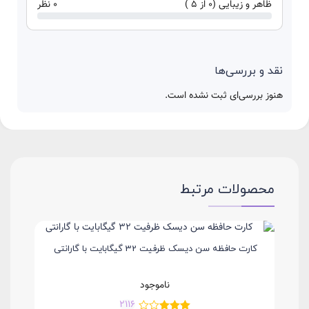
ظاهر و زیبایی (0 از 5 )
0 نظر
نقد و بررسی‌ها
هنوز بررسی‌ای ثبت نشده است.
محصولات مرتبط
کارت حافظه سن دیسک ظرفیت 32 گیگابایت با گارانتی
 DataTraveler Micro 3.1 ظرفیت
ناموجود
2116