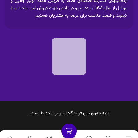
ازفعالیتهای گسترده اقتصادی اقدام به فروش عمده لوازم جانبی و
موبایل از سال 1401 نموده ایم و در تلاش جهت فروش امن ،راحت و با
کیفیت و قیمت مناسب برای عرضه به مشتریان هستیم.
کلیه حقوق برای فروشگاه اینترنتی محفوظ است .