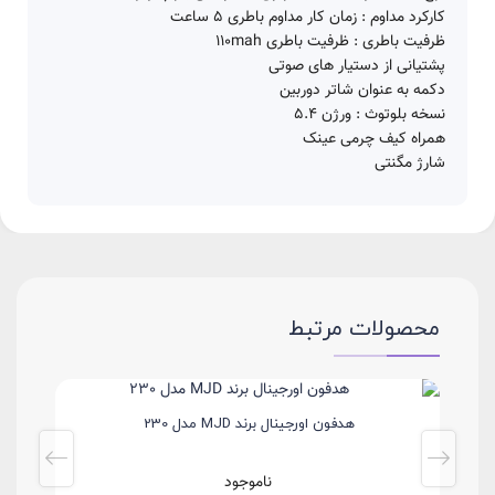
کارکرد مداوم : زمان کار مداوم باطری 5 ساعت
ظرفیت باطری : ظرفیت باطری 110mah
پشتیانی از دستیار های صوتی
دکمه به عنوان شاتر دوربین
نسخه بلوتوث : ورژن 5.4
همراه کیف چرمی عینک
شارژ مگنتی
محصولات مرتبط
هدفون اورجینال برند MJD مدل 230
ناموجود