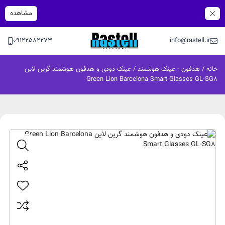
مشاهده
09122582273
info@rastell.ir
خانه
/
هدفون - عینک هوشمند
/ عینک دودی و هدفون هوشمند گرین لاین
Green Lion Barcelona Smart Glasses GL-SG8