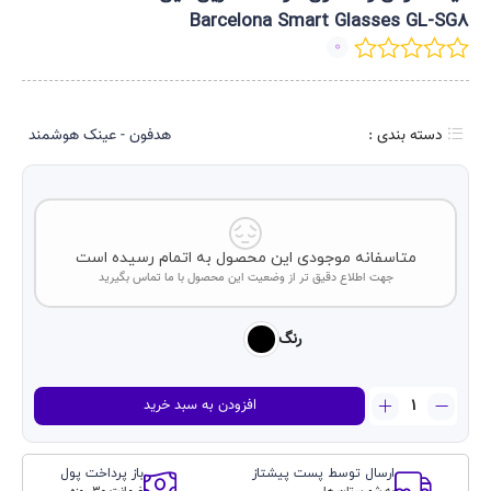
Barcelona Smart Glasses GL-SG8
0
دسته بندی :
هدفون - عینک هوشمند
متاسفانه موجودی این محصول به اتمام رسیده است
جهت اطلاع دقیق تر از وضعیت این محصول با ما تماس بگیرید
رنگ
عینک
افزودن به سبد خرید
دودی
و
هدفون
ارسال توسط پست پیشتاز
باز پرداخت پول
هوشمند