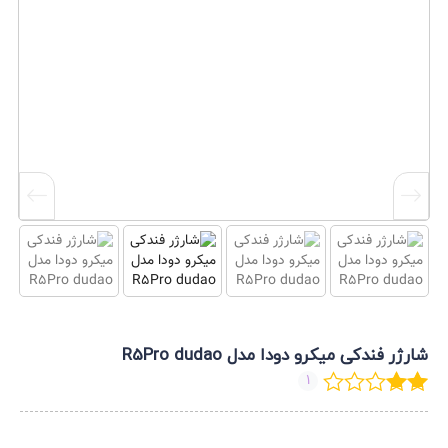
شارژر فندکی میکرو دودا مدل R5Pro dudao
1