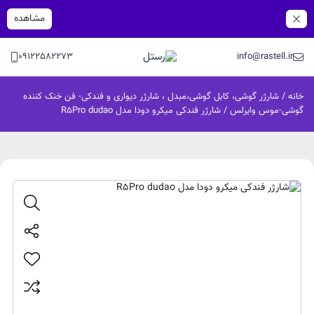
مشاهده
09122582273
info@rastell.ir
خانه
/
شارژر گوشی، کابل گوشی،مبدل ، شارژر دیواری و فندکی- فن خنک کننده
گوشی-موس وایرلس
/ شارژر فندکی میکرو دودا مدل R5Pro dudao