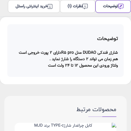
توضیحات
نظرات (1)
خرید اینترنتی راستل
توضیحات
شارژر فندکی DUDAO مدل R5 proدارای 2 پورت خروجی است
هم زمان می تواند 2 دستگاه را شارژ نماید .
ولتاژ ورودی این محصول 12 تا 24 ولت است
محصولات مرتبط