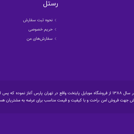
رستل
نحوه ثبت سفارش
حریم خصوصی
سفارش‌های من
فروشگاه اینترنتی رستل ابتداء فعالیت خود را در سال 1388 از فروشگاه موبایل پایتخت واقع در تهران