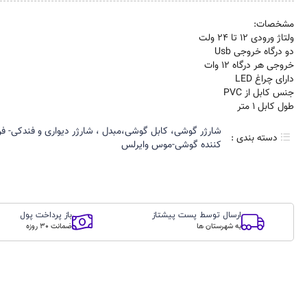
مشخصات:
ولتاژ ورودی 12 تا 24 ولت
دو درگاه خروجی Usb
خروجی هر درگاه 12 وات
دارای چراغ LED
جنس کابل از PVC
طول کابل 1 متر
شارژر گوشی، کابل گوشی،مبدل ، شارژر دیواری و فندکی- 
دسته بندی :
کننده گوشی-موس وایرلس
ارسال توسط پست پیشتاز
باز پرداخت پول
به شهرستان ها
ضمانت 30 روزه