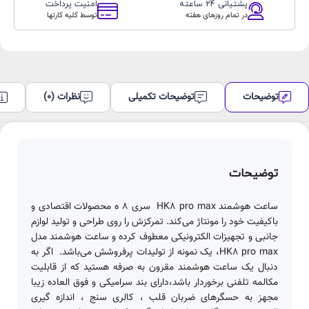
عدد
پشتیانی 24 ساعته
امنیت پرداخت
در تمام روزهای هفته
توسط کلیه کارتها
توضیحات
توضیحات تکمیلی
نظرات (0)
توضیحات
ساعت هوشمند HK8 pro max ‌ سری 8 ه محصولات اقتصادی و
باکیفیت خود را مونتاژ می‌کند. تمرکزش را روی طراحی و تولید لوازم
جانبی و تجهیزات الکترونیکی معطوف کرده و ساعت هوشمند مدل
HK8 pro max، یک نمونه از تولیدات پرفروشش می‌باشد. ‌ اگر به
دنبال یک ساعت هوشمند مقرون به صرفه هستید که از قابلیت
مکالمه تلفنی برخوردار باشد،دارای بند سرامیکی و فوق العاده زیبا
مجهز به حسگرهای ضربان قلب ، کالری سنج ، اندازه گیری