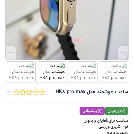
ساعت هوشمند مدل HK8 pro max
0
اورجینال
پیشنهادی
مناسب برای:آقایان و بانوان
نوع کاربری:ورزشی
رسمی:روزمره