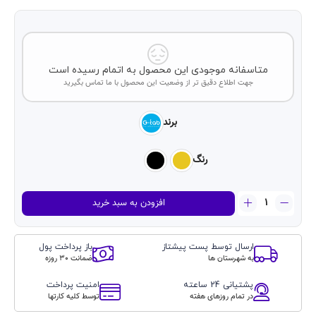
متاسفانه موجودی این محصول به اتمام رسیده است
جهت اطلاع دقیق تر از وضعیت این محصول با ما تماس بگیرید
برند
رنگ
ساعت
افزودن به سبد خرید
هوشمند
جی
تب
ارسال توسط پست پیشتاز
باز پرداخت پول
مدل
به شهرستان ها
ضمانت 30 روزه
G-
Tab
پشتیانی 24 ساعته
امنیت پرداخت
FT8
در تمام روزهای هفته
توسط کلیه کارتها
Pro