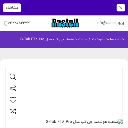
مشاهده
09122582273
info@rastell.ir
خانه
/
ساعت هوشمند
/ ساعت هوشمند جی تب مدل G-Tab FT8 Pro