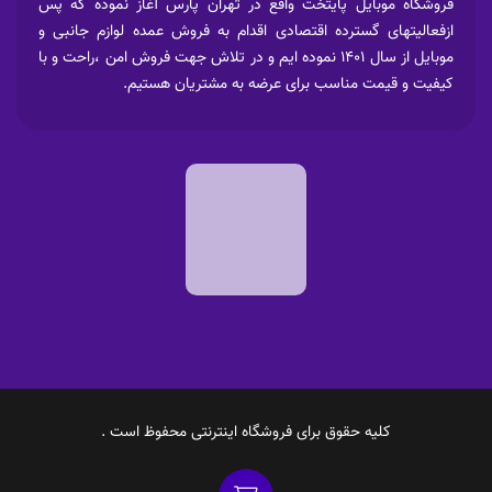
فروشگاه موبایل پایتخت واقع در تهران پارس آغاز نموده که پس
ازفعالیتهای گسترده اقتصادی اقدام به فروش عمده لوازم جانبی و
موبایل از سال 1401 نموده ایم و در تلاش جهت فروش امن ،راحت و با
کیفیت و قیمت مناسب برای عرضه به مشتریان هستیم.
کلیه حقوق برای فروشگاه اینترنتی محفوظ است .