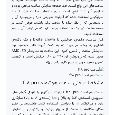
ساعت جی تب مدل ft 8 pro یک ساعت هوشمند شبیه به
ساعت‌های اپل واچ است. فرم صفحه نمایش ساعت مربعی بوده و
اندازه‌ی آن ۲.۲ اینچ است. برای بندهای ساعت نیز، از بند
سیلیکونی استفاده شده که قابلیت تعویض دارد و می‌توانید آن را
با بندهایی که از نظر اندازه با ساعت برابر باشند، عوض کنید. در
جعبه ساعت نیز یک بند اضافه وجود دارد که می‌توانید آن را هم
استفاده کنید.
کنار ساعت، دکمه‌ی چرخشی یا Digital crown و یک دکمه‌ی
فشاری به چشم می‌خورد که به کمک آن‌ها قادر خواهید بود
نمایشگر ساعت را کنترل کنید. این ساعت به نمایشگر AMOLED
مجهز شده که رزولوشن آن ۲۴۰ در ۲۸۰ پیکسل است و کیفیت
تصویر بسیار خوبی را برای کاربر رقم می‌زند.
ساعت هوشمند ft8 pro
مشخصات فنی ساعت هوشمند ft8 pro
ساعت هوشمند ft8 pro قابلیت سازگاری با انواع گوشی‌های
اندرویدی (نسخه‌ی ۵.۲ به بالا) و ios (نسخه‌ی ۸ به بالا) سازگاری
دارد و می‌توانید آن را به‌راحتی استفاده کنید. قابلیت‌هایی نظیر
امکان مکالمه با ساعت از طریق بلوتوث و پشتیبانی از نمایش