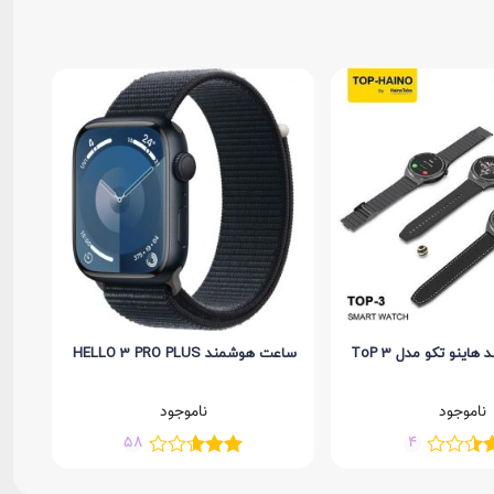
ینو تکو مدل ToP 3
ساعت هوشمند HELLO 3 PRO PLUS
ناموجود
ناموجود
58
4