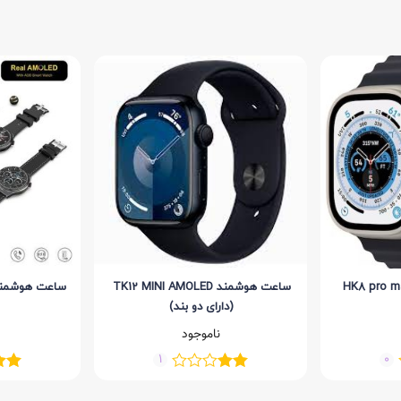
ساعت هوشمند TK12 MINI AMOLED
ساعت هوشمند ها
(دارای دو بند)
ناموجود
1
0