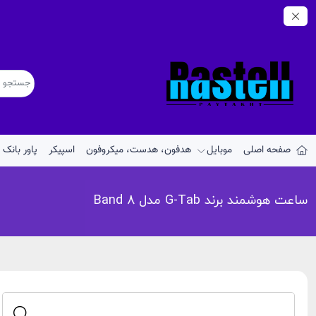
صفحه اصلی
موبایل
هدفون، هدست، میکروفون
اسپیکر
پاور بانک
ساعت هوشمند برند G-Tab مدل Band 8