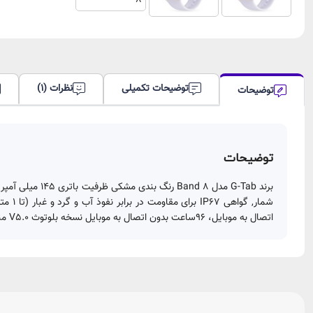
توضیحات تکمیلی
نظرات (1)
توضیحات
توضیحات
اتصال به موبایل، 96ساعت بدون اتصال به موبایل نسخه بلوتوث V5.0 مناسب برای کاربری عمومی, ورزش