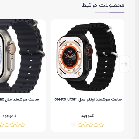
محصولات مرتبط
ساعت هوشمند اوتتو مدل oteeto ultra2
ساعت هوشمند مدل HK8 pro max
ناموجود
ناموجود
0