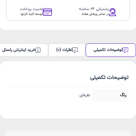
WISME
مدل
پشتیانی 24 ساعته
امنیت پرداخت
WS-
در تمام روزهای هفته
توسط کلیه کارتها
73
به
همراه
ایرپاد
عدد
توضیحات تکمیلی
نظرات (0)
خرید اینترنتی راستل
توضیحات تکمیلی
رنگ
نقره‌ای