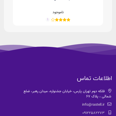
ناموجود
1
اطلاعات تماس
فلکه دوم تهران پارس، خیابان جشنواره، میدان رهبر، ضلع
شمالی ، پلاک 67
info@rastell.ir
09122582273