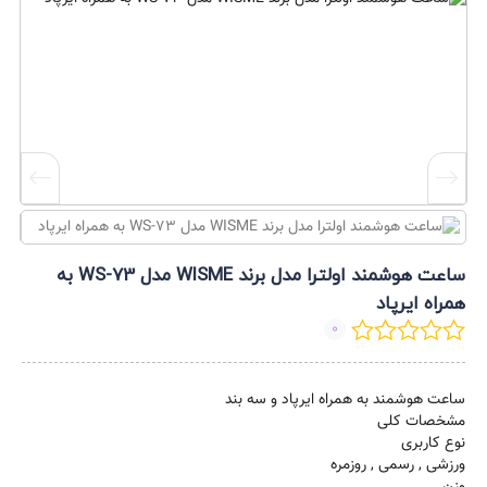
ساعت هوشمند اولترا مدل برند WISME مدل WS-73 به
همراه ایرپاد
0
ساعت هوشمند به همراه ایرپاد و سه بند
مشخصات کلی
نوع کاربری
ورزشی , رسمی , روزمره