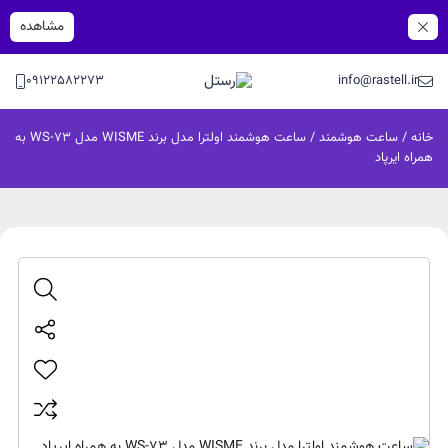
مشاهده
09122582273
info@rastell.ir
خانه
/
ساعت هوشمند
/ ساعت هوشمند اولترا مدل برند WISME مدل WS-73 به
همراه ایرپاد