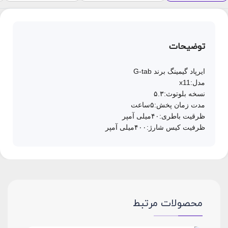
توضیحات
ایرپاد گیمینگ برند G-tab
مدل:x11
نسخه بلوتوث:۵.۳
مدت زمان پخش:۵ساعت
ظرقیت باطری:۴۰میلی آمپر
ظرفیت کیس شارژ:۴۰۰میلی آمپر
محصولات مرتبط