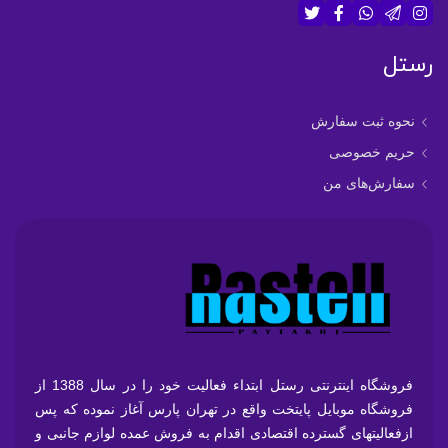
رستل
نحوه ثبت سفارش
حریم خصوصی
سفارش‌های من
فروشگاه اینترنتی رستل ابتداء فعالیت خود را در سال 1388 از
فروشگاه موبایل پایتخت واقع در تهران پارس آغاز نموده که پس
ازفعالیتهای گسترده اقتصادی اقدام به فروش عمده لوازم جانبی و