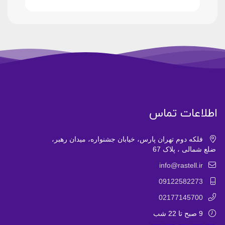
اطلاعات تماس
فلکه دوم تهران پارس، خیابان جشنواره، میدان رهبر،
ضلع شمالی ، پلاک 67
info@rastell.ir
09122582273
02177145700
9 صبح تا 22 شب