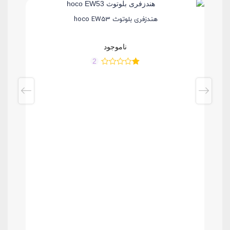
هندزفری بلوتوث hoco EW53
ناموجود
2