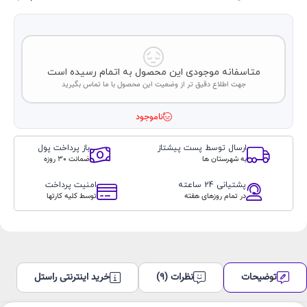
متاسفانه موجودی این محصول به اتمام رسیده است
جهت اطلاع دقیق تر از وضعیت این محصول با ما تماس بگیرید
ناموجود
ارسال توسط پست پیشتاز
باز پرداخت پول
به شهرستان ها
ضمانت 30 روزه
پشتیانی 24 ساعته
امنیت پرداخت
در تمام روزهای هفته
توسط کلیه کارتها
توضیحات
نظرات (9)
خرید اینترنتی راستل