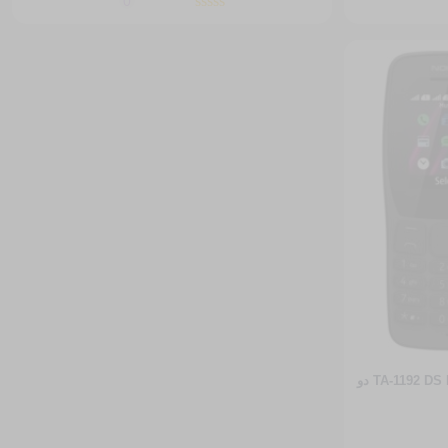
0
گوشی موبایل نوکیا مدل 110-2019-TA-1192 DS FA دو