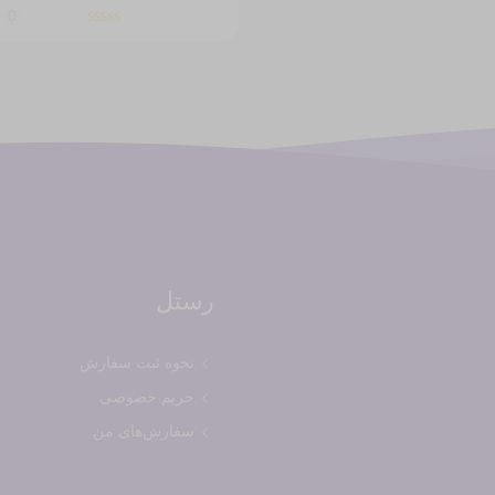
0
رستل
نحوه ثبت سفارش
حریم خصوصی
سفارش‌های من