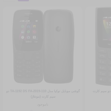
گوشی موبایل نوکیا مدل 110-2019-TA-1192 DS FA دو
سیم‌ کارت (مونتاژ)
ناموجود