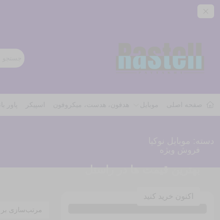
صفحه اصلی
موبایل
هدفون، هدست، میکروفون
اسپیکر
پاور با
دسته:
موبایل نوکیا
فروش ویژه
بهترین قیمت ها در راستل
اکنون خرید کنید