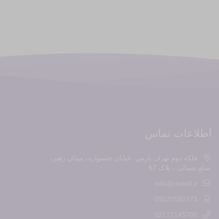
اطلاعات تماس
فلکه دوم تهران پارس، خیابان جشنواره، میدان رهبر،
ضلع شمالی ، پلاک 67
info@rastell.ir
09122582273
02177145700