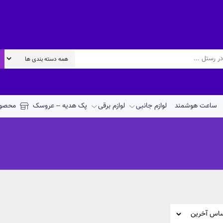
ساعت هوشمند
لوازم جانبی
لوازم برقی
پک هدیه – عروسک
محصول