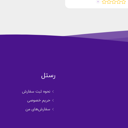
0
رستل
نحوه ثبت سفارش
حریم خصوصی
سفارش‌های من