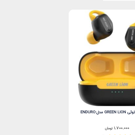
 مدل:ENDURO
1.700.000
تومان