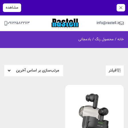
مشاهده
09122582273
info@rastell.ir
خانه
/ محصول رنگ / بادمجانی
فیلتر