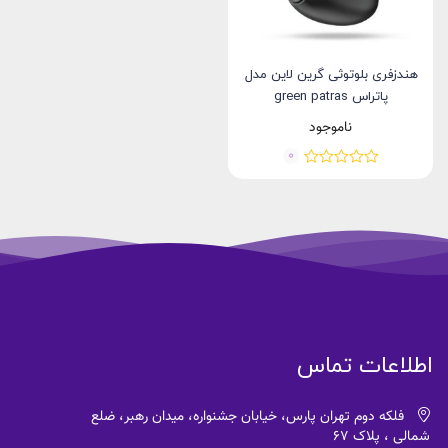
هندزفری بلوتوثی گرین لاین مدل
پاتراس green patras
ناموجود
0
اطلاعات تماس
فلکه دوم تهران پارس، خیابان جشنواره، میدان رهبر، ضلع
شمالی ، پلاک 67