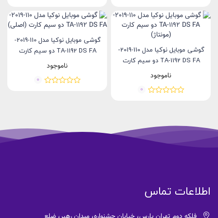
گوشی موبایل نوکیا مدل 110-2019-
گوشی موبایل نوکیا مدل 110-2019-
TA-1192 DS FA دو سیم‌ کارت
TA-1192 DS FA دو سیم‌ کارت
(اصلی)
ناموجود
(مونتاژ)
ناموجود
0
0
اطلاعات تماس
فلکه دوم تهران پارس، خیابان جشنواره، میدان رهبر، ضلع