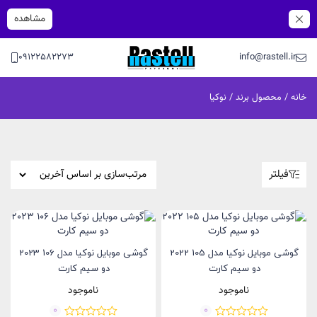
مشاهده
09122582273
info@rastell.ir
خانه
/ محصول برند / نوکیا
فیلتر
گوشی موبایل نوکیا مدل 105 2022
گوشی موبایل نوکیا مدل 106 2023
دو سیم کارت
دو سیم‌ کارت
ناموجود
ناموجود
0
0