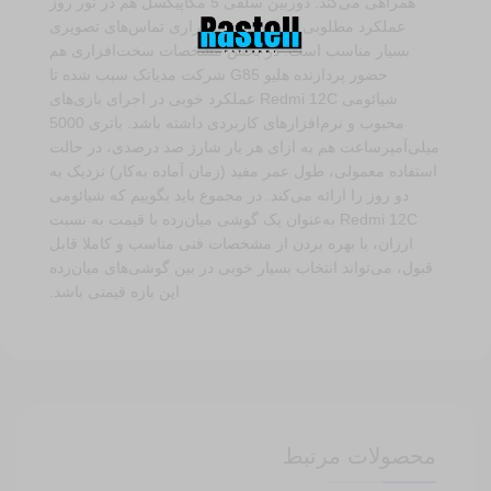
همراهی می‌کند. دوربین سلفی 5 مگاپیکسل هم در نور روز
عملکرد مطلوبی دارد و برای برقراری تماس‌های تصویری
بسیار مناسب است. در بخش مشخصات سخت‌افزاری هم
حضور پردازنده هلیو G85 شرکت مدیاتک سبب شده تا
شیائومی Redmi 12C عملکرد خوبی در اجرای بازی‌های
محبوب و نرم‌افزار‌های کاربردی داشته باشد. باتری 5000
میلی‌آمپر‌ساعت هم به ازای هر بار شارژ صد درصدی، در حالت
استفاده معمولی، طول عمر مفید (زمان آماده به‌کار) نزدیک به
دو روز را ارائه می‌کند. در مجموع باید بگوییم که شیائومی
Redmi 12C به‌عنوان یک گوشی میان‌رده با قیمت به نسبت
ارزان، با بهره بردن از مشخصات فنی مناسب و کاملا قابل
قبول، می‌تواند انتخاب بسیار خوبی در بین گوشی‌های میان‌رده
این بازه قیمتی باشد.
محصولات مرتبط