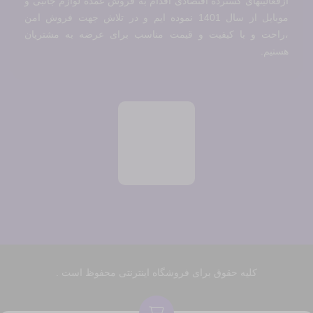
ازفعالیتهای گسترده اقتصادی اقدام به فروش عمده لوازم جانبی و
موبایل از سال 1401 نموده ایم و در تلاش جهت فروش امن
،راحت و با کیفیت و قیمت مناسب برای عرضه به مشتریان
هستیم.
کلیه حقوق برای فروشگاه اینترنتی محفوظ است .