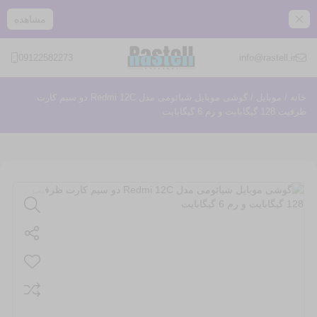
مشاهده
09122582273
info@rastell.ir
خانه
/
موبایل
/ گوشی موبایل شیائومی مدل Redmi 12C دو سیم کارت
ظرفیت 128 گیگابایت و رم 6 گیگابایت