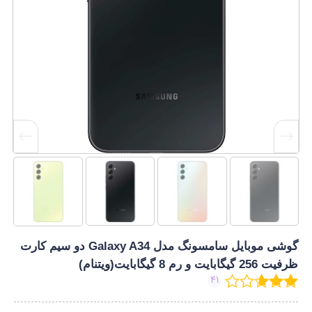
گوشی موبایل سامسونگ مدل Galaxy A34 دو سیم کارت
ظرفیت 256 گیگابایت و رم 8 گیگابایت(ویتنام)
41