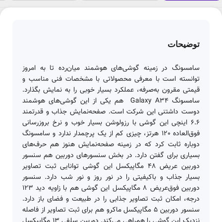
توضیحات
سامسونگ در زمینه گوشی‌های هوشمند میان‌رده تا به امروز
توانسته است با معرفی محصولاتی با مشخصات فنی مناسب و
قیمتی مقرون به‌صرفه، عملکرد بسیار خوبی را به نمایش بگذارد.
سامسونگ Galaxy A34 هم یکی از این گوشی‌های هوشمند
دوست داشتنی این شرکت است. صفحه‌نمایش جذاب و قدرتمند
6.6 اینچی این گوشی با رزولوشن بسیار خوب و نرخ بروزرسانی
فوق‌العاده 120 هرتز، چیزی کم از یک پرچمدار ندارد و سامسونگ
دوباره ثابت کرد که در زمینه صفحه‌نمایش هنوز هم حرف‌های
بسیاری برای گفتن دارد. در بخش سنسور‌های دوربین هم سنسور
دوربین عریض 48 مگاپیکسل این گوشی توانایی ثبت تصاویر
بسیار جذاب و باکیفیتی را در نور روز و نور شب دارد. سنسور
دوربین فوق‌عریض 8 مگاپیکسل این گوشی هم با زاویه دید 123
درجه، امکان ثبت تصاویر جذابی را در طبیعت و فضای باز دارد.
سنسور دوربین 5 مگاپیکسل ماکرو هم برای ثبت تصاویر از فاصله
نزدیک این گوشی را همراهی می‌کند. دوربین سلفی 13 مگاپیکسل