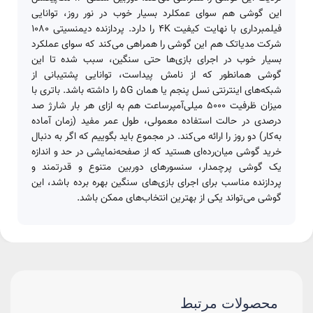
این گوشی هم سوای عمکلرد بسیار خوب در نور روز، توانایی
فیلمبرداری با نهایت کیفیت 4K را دارد. پردازنده دیمنسیتی 1080
شرکت مدیاتک هم این گوشی را همراهی می‌کند که سوای عملکرد
بسیار خوب در اجرای بازی‌ها حتی سنگین، سبب شده تا این
گوشی همانطور که از نامش پیداست، توانایی پشتیبانی از
شبکه‌های اینترنتی نسل پنجم یا همان 5G را داشته باشد. باتری با
میزان ظرفیت 5000 میلی‌آمپرساعت هم به ازای هر بار شارژ صد
درصدی در حالت استفاده معمولی، طول عمر مفید (زمان آماده
به‌کار) دو روز را ارائه می‌کند. در مجموع باید بگوییم که اگر به دنبال
خرید گوشی میان‌رده‌ای هستید که از صفحه‌نمایشی در حد و اندازه
یک گوشی پرچمدار، سنسورهای دوربین متنوع و قدرتمند و
پردازنده مناسب برای اجرای بازی‌های سنگین بهره برده باشد، این
گوشی می‌تواند یکی از بهترین انتخاب‌های ممکن باشد.
محصولات مرتبط