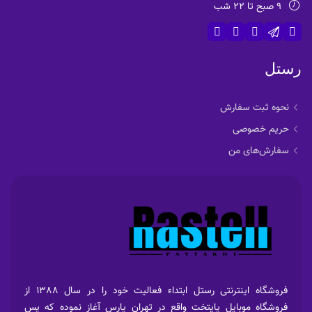
9 صبح تا 22 شب
رستل
نحوه ثبت سفارش
حریم خصوصی
سفارش‌های من
فروشگاه اینترنتی رستل ابتداء فعالیت خود را در سال 1388 از
فروشگاه موبایل پایتخت واقع در تهران پارس آغاز نموده که پس