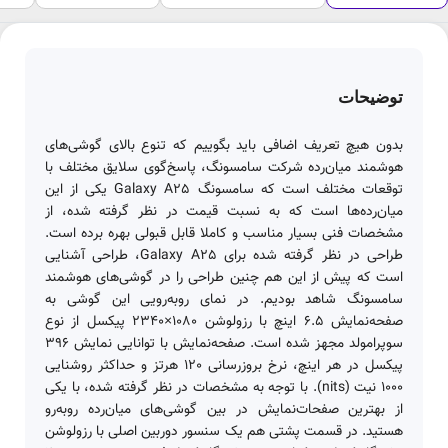
توضیحات
بدون هیچ تعریف اضافی باید بگوییم که تنوع بالای گوشی‌های
هوشمند میان‌رده شرکت سامسونگ، پاسخ‌گوی سلایق مختلف با
توقعات مختلف است که سامسونگ Galaxy A25 یکی از این
میان‌رده‌ها است که به نسبت قیمت در نظر گرفته شده، از
مشخصات فنی بسیار مناسب و کاملا قابل قبولی بهره برده است.
طراحی در نظر گرفته شده برای Galaxy A25، طراحی آشنایی
است که پیش از این هم چنین طراحی را در گوشی‌های هوشمند
سامسونگ شاهد بودیم. در نمای رو‌به‌رویی این گوشی به
صفحه‌نمایش 6.5 اینچ با رزولوشن 1080×2340 پیکسل از نوع
سوپرامولد مجهز شده است. صفحه‌نمایش با توانایی نمایش 396
پیکسل در هر اینچ، نرخ بروزرسانی 120 هرتز و حداکثر روشنایی
1000 نیت (nits). با توجه به مشخصات در نظر گرفته شده، با یکی
از بهترین صفحات‌نمایش در بین گوشی‌های میان‌رده رو‌به‌رو
هستید. در قسمت پشتی هم یک سنسور دوربین اصلی با رزولوشن