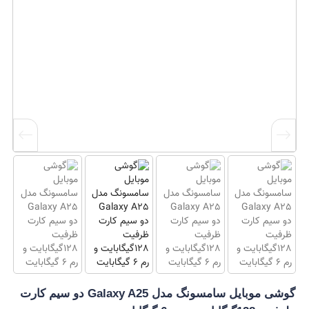
گوشی موبایل سامسونگ مدل Galaxy A25 دو سیم کارت