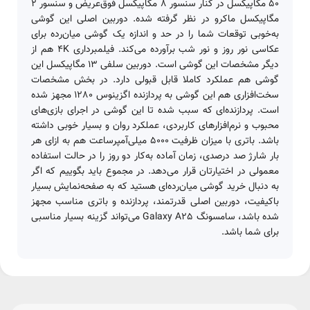
50 مگاپیکسل در کنار سنسور 8 مگاپیکسل فوق‌عریض و سنسور 2
مگاپیکسل ماکرو در نظر گرفته شده. دوربین اصلی این گوشی
به‌خوبی توقعات شما را در حد و اندازه یک گوشی میا‌ن‌رده برای
عکاسی نور روز و نور شب بر‌آورده می‌کند. فیلمبرداری 4K هم از
دیگر مشخصات این گوشی است. دوربین سلفی 13 مگاپیکسل این
گوشی هم عملکرد کاملا قابل قبولی دارد. در بخش مشخصات
سخت‌افزاری هم این گوشی به پردازنده اگزینوس 1280 مجهز شده
است. پردازنده‌ای که سبب شده تا این گوشی در اجرای بازی‌های
محبوب و نرم‌افزار‌های کاربردی، عملکرد روان و بسیار خوبی داشته
باشد. باتری با میزان ظرفیت 5000 میلی‌آمپر‌ساعت هم به ازای هر
بار شارژ صد درصدی، زمان آماده به‌کار دو روز را در حالت استفاده
معمولی در اختیارتان قرار می‌دهد. در مجموع باید بگوییم که اگر
به دنبال خرید گوشی میان‌رده‌ای هستید که به صفحه‌نمایش بسیار
باکیفیت، دوربین اصلی قدرتمند، پردازنده و باتری مناسب مجهز
شده باشد، سامسونگ Galaxy A25 می‌تواند گزینه بسیار مناسبی
برای شما باشد.