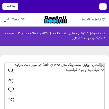
مشاهده
09122582273
info@rastell.ir
خانه
/
موبایل
/ گوشی موبایل سامسونگ مدل Galaxy A25 دو سیم کارت ظرفیت
128گیگابایت و رم 6 گیگابایت