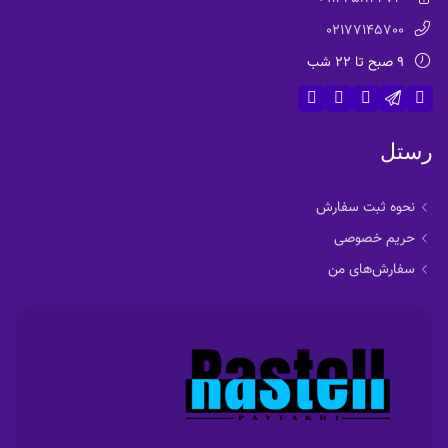
02177145700
9 صبح تا 22 شب
رستل
نحوه ثبت سفارش
حریم خصوصی
سفارش‌های من