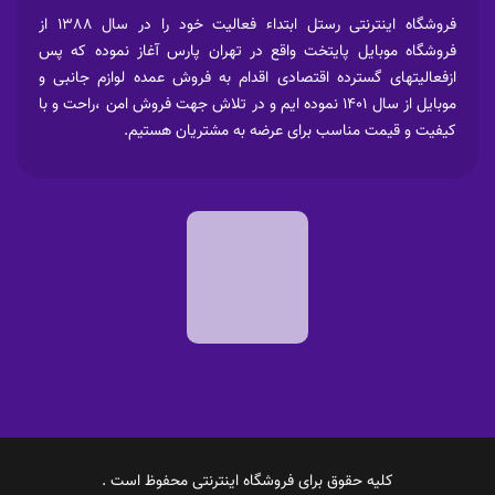
فروشگاه اینترنتی رستل ابتداء فعالیت خود را در سال 1388 از
فروشگاه موبایل پایتخت واقع در تهران پارس آغاز نموده که پس
ازفعالیتهای گسترده اقتصادی اقدام به فروش عمده لوازم جانبی و
موبایل از سال 1401 نموده ایم و در تلاش جهت فروش امن ،راحت و با
کیفیت و قیمت مناسب برای عرضه به مشتریان هستیم.
کلیه حقوق برای فروشگاه اینترنتی محفوظ است .