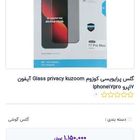
گلس پرایویسی کوزوم Glass privacy kuzoom آیفون
۱۷پرو Iphone17pro
0
دسته بندی :
گلس گوشی
1.150.000
تومان