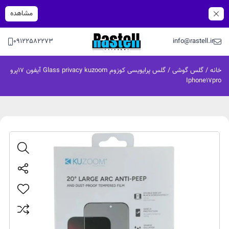
مشاهده
09122582273
info@rastell.ir
خانه
/
گلس گوشی
/ گلس پرایویسی کوزوم Glass privacy kuzoom آیفون ۱۷پرو
Iphone17pro