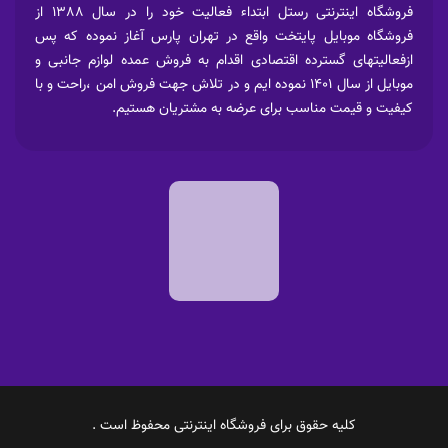
فروشگاه اینترنتی رستل ابتداء فعالیت خود را در سال 1388 از
فروشگاه موبایل پایتخت واقع در تهران پارس آغاز نموده که پس
ازفعالیتهای گسترده اقتصادی اقدام به فروش عمده لوازم جانبی و
موبایل از سال 1401 نموده ایم و در تلاش جهت فروش امن ،راحت و با
کیفیت و قیمت مناسب برای عرضه به مشتریان هستیم.
کلیه حقوق برای فروشگاه اینترنتی محفوظ است .