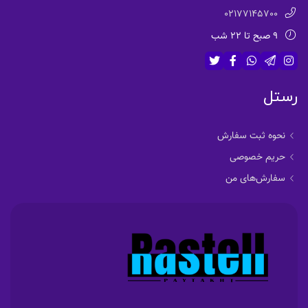
02177145700
9 صبح تا 22 شب
رستل
نحوه ثبت سفارش
حریم خصوصی
سفارش‌های من