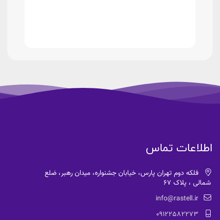
اطلاعات تماس
فلکه دوم تهران پارس، خیابان جشنواره، میدان رهبر، ضلع
شمالی ، پلاک 67
info@rastell.ir
09122582273