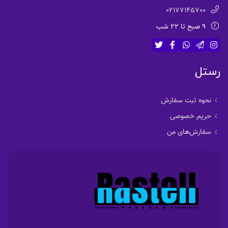
02177145700
9 صبح تا 22 شب
رستل
نحوه ثبت سفارش
حریم خصوصی
سفارش‌های من