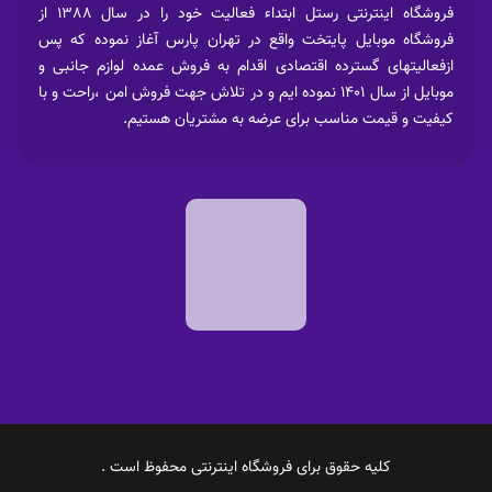
فروشگاه اینترنتی رستل ابتداء فعالیت خود را در سال 1388 از
فروشگاه موبایل پایتخت واقع در تهران پارس آغاز نموده که پس
ازفعالیتهای گسترده اقتصادی اقدام به فروش عمده لوازم جانبی و
موبایل از سال 1401 نموده ایم و در تلاش جهت فروش امن ،راحت و با
کیفیت و قیمت مناسب برای عرضه به مشتریان هستیم.
کلیه حقوق برای فروشگاه اینترنتی محفوظ است .