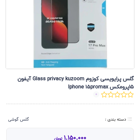
گلس پرایویسی کوزوم Glass privacy kuzoom آیفون
۱۵پرومکس Iphone 15promax
0
دسته بندی :
گلس گوشی
1.150.000
تومان