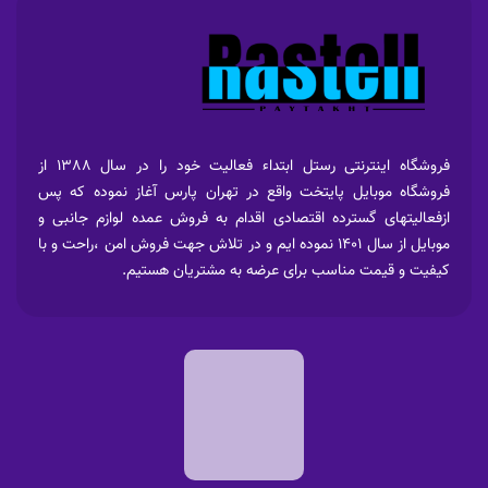
فروشگاه اینترنتی رستل ابتداء فعالیت خود را در سال 1388 از
فروشگاه موبایل پایتخت واقع در تهران پارس آغاز نموده که پس
ازفعالیتهای گسترده اقتصادی اقدام به فروش عمده لوازم جانبی و
موبایل از سال 1401 نموده ایم و در تلاش جهت فروش امن ،راحت و با
کیفیت و قیمت مناسب برای عرضه به مشتریان هستیم.