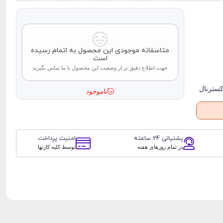
متاسفانه موجودی این محصول به اتمام رسیده
است
جهت اطلاع دقیق تر از وضعیت این محصول با ما تماس بگیرید
کسترنال
ناموجود
پشتیانی 24 ساعته
امنیت پرداخت
در تمام روزهای هفته
توسط کلیه کارتها