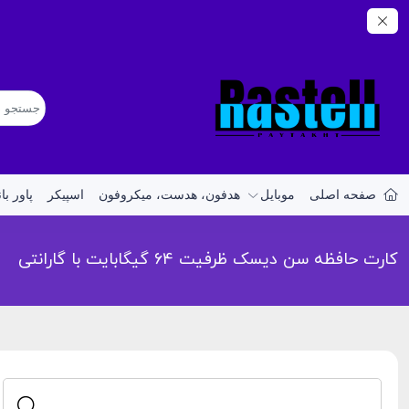
صفحه اصلی
موبایل
هدفون، هدست، میکروفون
اسپیکر
پاور با
کارت حافظه سن دیسک ظرفیت 64 گیگابایت با گارانتی