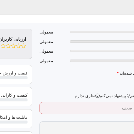
معمولی
ارزیابی کاربران
معمولی
معمولی
معمولی
قیمت و ارزش خرید (0 
 شده‌اند
*
کیفیت و کارایی (0 از 5 
نم
پیشنهاد نمی‌کنم
نظری ندارم
قابلیت ها و امکانات (0