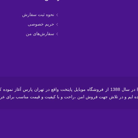
نحوه ثبت سفارش
حریم خصوصی
سفارش‌های من
فروشگاه اینترنتی رستل ابتداء فعالیت خود را در سال 1388 از فروشگاه موبایل پایتخت واقع 