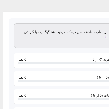
 از
" کارت حافظه سن دیسک ظرفیت 64 گیگابایت با گارانتی "
0
از 5 )
0 نظر
)
0 نظر
 از 5 )
0 نظر