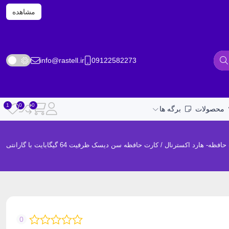
مشاهده
info@rastell.ir
09122582273
محصولات
برگه ها
افظه- هارد اکسترنال
/ کارت حافظه سن دیسک ظرفیت 64 گیگابایت با گارانتی
0