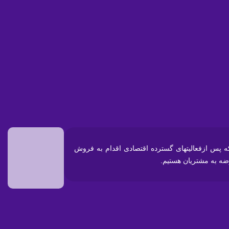
در تهران پارس آغاز نموده که پس ازفعالیتهای گسترده اقتصادی اقدام به فروش