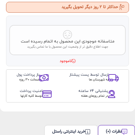
حداکثر تا 2 روز دیگر تحویل بگیرید
متاسفانه موجودی این محصول به اتمام رسیده است
جهت اطلاع دقیق تر از وضعیت این محصول با ما تماس بگیرید
ناموجود
ارسال توسط پست پیشتاز
باز پرداخت پول
به شهرستان ها
ضمانت 30 روزه
پشتیانی 24 ساعته
امنیت پرداخت
در تمام روزهای هفته
توسط کلیه کارتها
نظرات (0)
خرید اینترنتی راستل