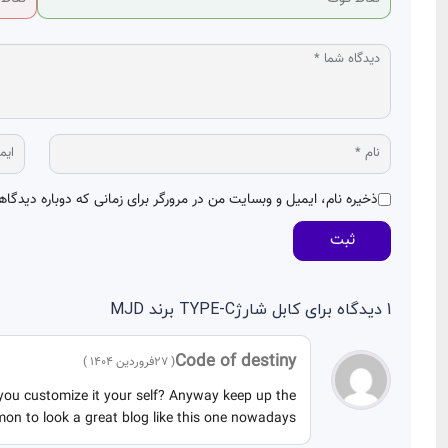
ذخیره نام، ایمیل و وبسایت من در مرورگر برای زمانی که دوباره دیدگا
ثبت
1 دیدگاه برای
کابل شارژTYPE-C برند MJD
Code of destiny
( 27فروردین 1404 )
d you customize it your self? Anyway keep up the
mmon to look a great blog like this one nowadays