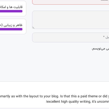
قابلیت ها و امکانات (3.0 
ظاهر و زیبایی (3.0 از 5 )
هی می‌نویسم.
smartly as with the layout to your blog. Is that this a paid theme or di
!
excellent high quality writing, it’s unco