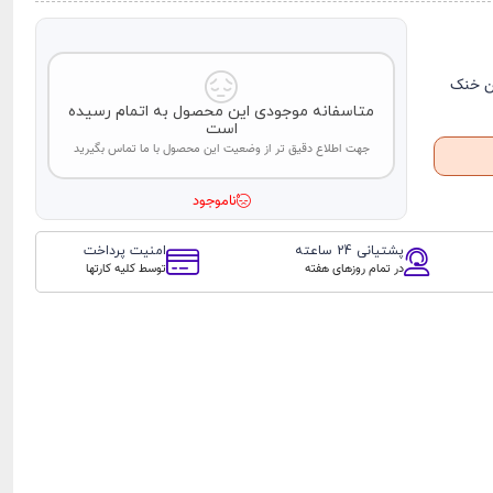
فن خنک
متاسفانه موجودی این محصول به اتمام رسیده
است
جهت اطلاع دقیق تر از وضعیت این محصول با ما تماس بگیرید
ناموجود
پشتیانی 24 ساعته
امنیت پرداخت
در تمام روزهای هفته
توسط کلیه کارتها