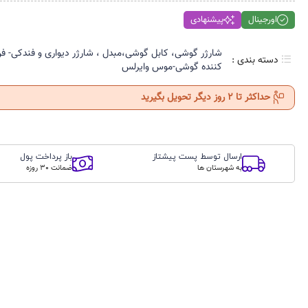
اورجینال
پیشنهادی
شارژر گوشی، کابل گوشی،مبدل ، شارژر دیواری و فندکی- 
دسته بندی :
کننده گوشی-موس وایرلس
حداکثر تا 2 روز دیگر تحویل بگیرید
ارسال توسط پست پیشتاز
باز پرداخت پول
به شهرستان ها
ضمانت 30 روزه