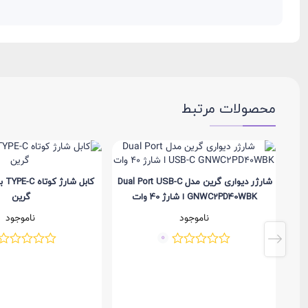
محصولات مرتبط
شارژر دیواری گرین مدل Dual Port USB-C
کابل
GNWC2PD40WBK ا شارژ 40 وات
گرین
ناموجود
ناموجود
0