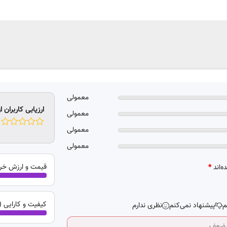
معمولی
ارزیابی کاربران از
معمولی
معمولی
معمولی
قیمت و ارزش خرید (3.0 ا
ه‌اند
*
کیفیت و کارایی (3.0 از 5 )
م
پیشنهاد نمی‌کنم
نظری ندارم