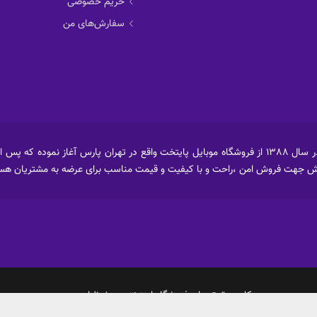
حریم خصوصی
سفارش‌های من
فروشگاه اینترنتی رستل ابتداء فعالیت خود را در سال 1388 از فروشگاه موبایل پایتخت واقع در تهران
کلیه حقوق برای فروشگاه اینترنتی محفوظ است .