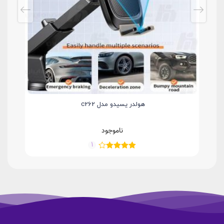
هولدر يسيدو مدل c262
ناموجود
1