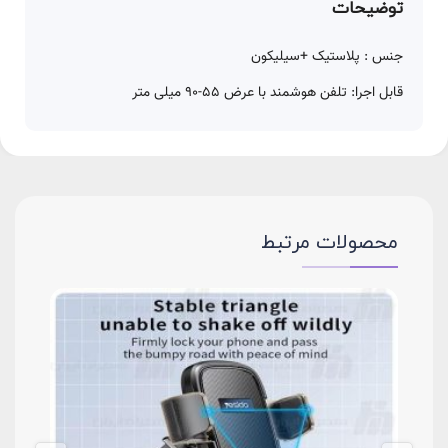
توضیحات
جنس : پلاستیک +سیلیکون
قابل اجرا: تلفن هوشمند با عرض 55-90 میلی متر
محصولات مرتبط