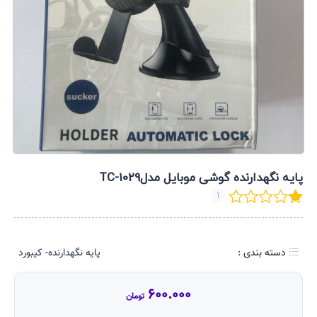
پایه نگهدارنده گوشی موبایل مدلTC-1029
1
دسته بندی :
پایه نگهدارنده- کیبورد
600.000
تومان