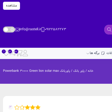
مشاهده
info@rastell.ir
09122582273
ات
برگه ها
خانه
/
پاور بانک
/ پاوربانک Powerbank 30000 Green lion solar max
3