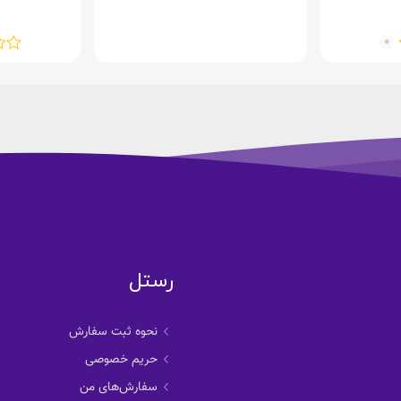
0
رستل
نحوه ثبت سفارش
حریم خصوصی
سفارش‌های من