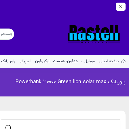
صفحه اصلی
موبایل
هدفون، هدست، میکروفون
اسپیکر
پاور بانک
پاوربانک Powerbank 30000 Green lion solar max