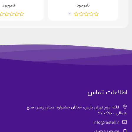
ناموجود
ناموجود
0
اطلاعات تماس
فلکه دوم تهران پارس، خیابان جشنواره، میدان رهبر، ضلع
شمالی ، پلاک 67
info@rastell.ir