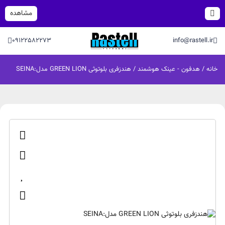
مشاهده
09122582273
info@rastell.ir
خانه
/
هدفون - عینک هوشمند
/ هندزفری بلوتوثی GREEN LION مدل:SEINA