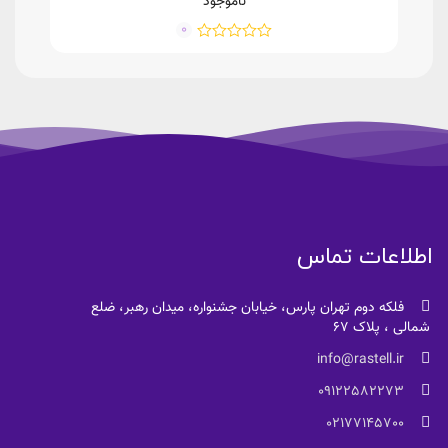
ناموجود
0
اطلاعات تماس
فلکه دوم تهران پارس، خیابان جشنواره، میدان رهبر، ضلع
شمالی ، پلاک 67
info@rastell.ir
09122582273
02177145700