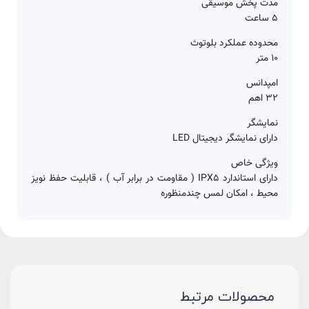
مدت پخش موسیقی
5 ساعت
محدوده عملکرد بلوتوث
10 متر
امپدانس
32 اهم
نمایشگر
دارای نمایشگر دیجیتال LED
ویژگی خاص
دارای استاندارد IPX5 ( مقاومت در برابر آب ) ، قابلیت حفظ نویز
محیط ، امکان لمس چندمنظوره
محصولات مرتبط