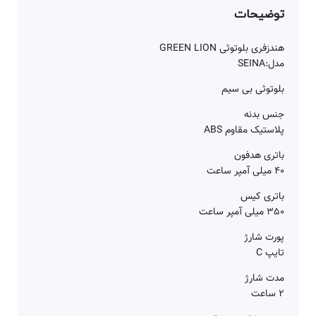
توضیحات
هندزفری بلوتوثی GREEN LION
مدل:SEINA
بلوتوثی بی سیم
جنس بدنه
پلاستیک مقاوم ABS
باتری هدفون
40 میلی آمپر ساعت
باتری کیس
350 میلی آمپر ساعت
پورت شارژ
تایپ C
مدت شارژ
2 ساعت