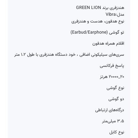
هندزفری برند GREEN LION
مدل:Vibra
نوع هدفون، هدست و هندزفری
تو گوشی (Earbud/Earphone)
اقلام همراه هدفون
سری‌های سیلیکونی اضافی ، خود دستگاه هندزفری با طول ۱.۲ متر
پاسخ فرکانسی
۲۰_۲۰۰۰۰ هرتز
نوع گوشی
دو گوشی
درگاه‌های ارتباطی
۳.۵ میلی‌متر
نوع کابل