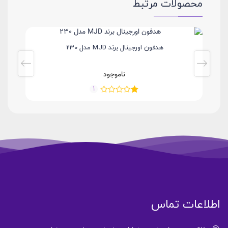
محصولات مرتبط
هدفون اورجینال برند MJD مدل 230
ناموجود
1
اطلاعات تماس