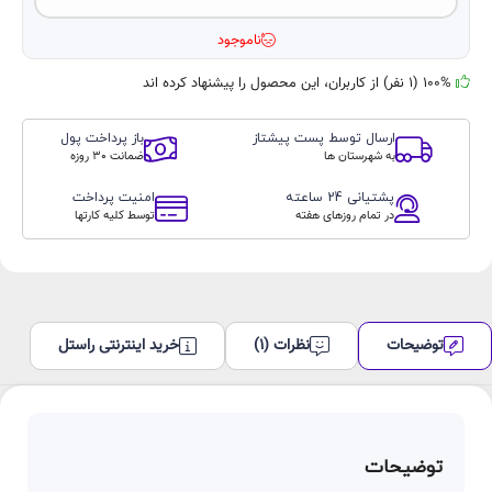
ناموجود
100% (1 نفر) از کاربران، این محصول را پیشنهاد کرده اند
ارسال توسط پست پیشتاز
باز پرداخت پول
به شهرستان ها
ضمانت 30 روزه
پشتیانی 24 ساعته
امنیت پرداخت
در تمام روزهای هفته
توسط کلیه کارتها
توضیحات
نظرات (1)
خرید اینترنتی راستل
توضیحات