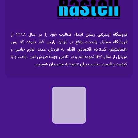
فروشگاه اینترنتی رستل ابتداء فعالیت خود را در سال 1388 از
فروشگاه موبایل پایتخت واقع در تهران پارس آغاز نموده که پس
ازفعالیتهای گسترده اقتصادی اقدام به فروش عمده لوازم جانبی و
موبایل از سال 1401 نموده ایم و در تلاش جهت فروش امن ،راحت و با
کیفیت و قیمت مناسب برای عرضه به مشتریان هستیم.