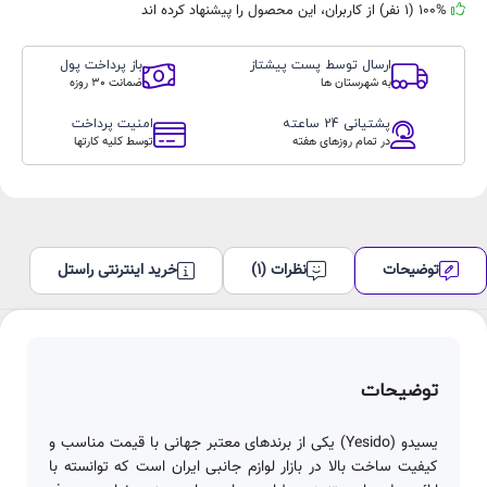
100% (1 نفر) از کاربران، این محصول را پیشنهاد کرده اند
ارسال توسط پست پیشتاز
باز پرداخت پول
به شهرستان ها
ضمانت 30 روزه
پشتیانی 24 ساعته
امنیت پرداخت
در تمام روزهای هفته
توسط کلیه کارتها
توضیحات
نظرات (1)
خرید اینترنتی راستل
توضیحات
یسیدو (Yesido) یکی از برندهای معتبر جهانی با قیمت مناسب و
کیفیت ساخت بالا در بازار لوازم جانبی ایران است که توانسته با