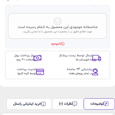
متاسفانه موجودی این محصول به اتمام رسیده است
جهت اطلاع دقیق تر از وضعیت این محصول با ما تماس بگیرید
ناموجود
ارسال توسط پست پیشتاز
باز پرداخت پول
به شهرستان ها
ضمانت 30 روزه
پشتیانی 24 ساعته
امنیت پرداخت
در تمام روزهای هفته
توسط کلیه کارتها
توضیحات
نظرات (0)
خرید اینترنتی راستل