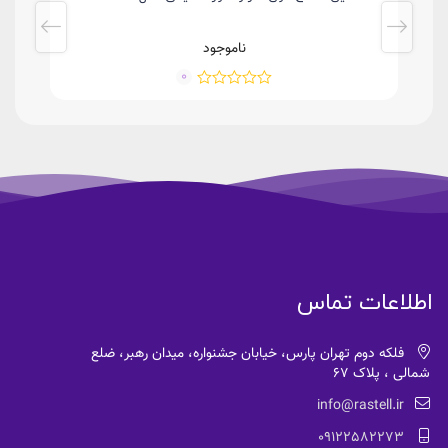
ناموجود
0
اطلاعات تماس
فلکه دوم تهران پارس، خیابان جشنواره، میدان رهبر، ضلع
شمالی ، پلاک 67
info@rastell.ir
09122582273