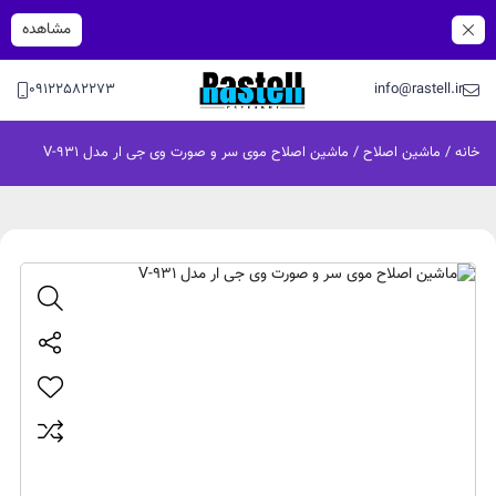
مشاهده
09122582273
info@rastell.ir
خانه
/
ماشین اصلاح
/ ماشین اصلاح موی سر و صورت وی جی ار مدل V-931