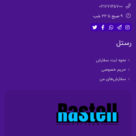
02177145700
9 صبح تا 22 شب
رستل
نحوه ثبت سفارش
حریم خصوصی
سفارش‌های من