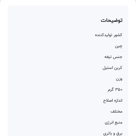
توضیحات
کشور تولیدکننده
چین
جنس تیغه
کربن استیل
وزن
۳۵۰ گرم
اندازه اصلاح
مختلف
منبع انرژی
برق و باتری