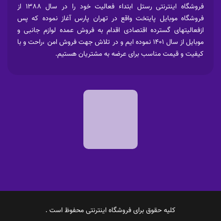
فروشگاه اینترنتی رستل ابتداء فعالیت خود را در سال 1388 از
فروشگاه موبایل پایتخت واقع در تهران پارس آغاز نموده که پس
ازفعالیتهای گسترده اقتصادی اقدام به فروش عمده لوازم جانبی و
موبایل از سال 1401 نموده ایم و در تلاش جهت فروش امن ،راحت و با
کیفیت و قیمت مناسب برای عرضه به مشتریان هستیم.
کلیه حقوق برای فروشگاه اینترنتی محفوظ است .