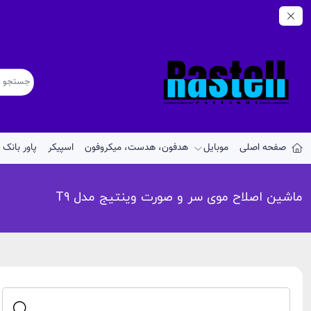
صفحه اصلی
موبایل
هدفون، هدست، میکروفون
اسپیکر
پاور بانک
ماشین اصلاح موی سر و صورت وینتیج مدل T9