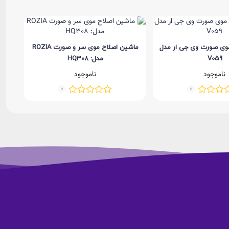
وی صورت وی جی ار مدل
ماشین اصلاح موی سر و صورت ROZIA
ماشی
V059
مدل: HQ308
ناموجود
ناموجود
0
0