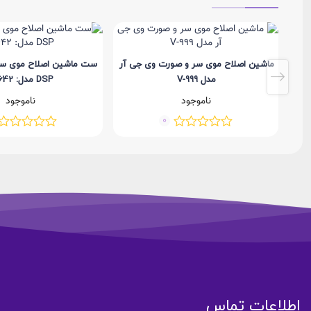
ماشین اصلاح موی سر و صورت وی جی آر
ست ماشین اصلاح موی سر
مدل V-999
DSP مدل: 90642
ناموجود
ناموجود
0
اطلاعات تماس