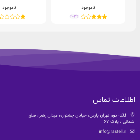
8گیگابایت
ناموجود
ناموجود
2036
اطلاعات تماس
فلکه دوم تهران پارس، خیابان جشنواره، میدان رهبر، ضلع
شمالی ، پلاک 67
info@rastell.ir