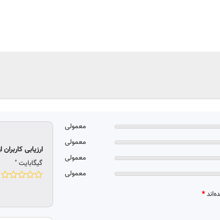
معمولی
معمولی
ارزیابی کاربران از
معمولی
گیگابایت "
معمولی
ه‌اند
*