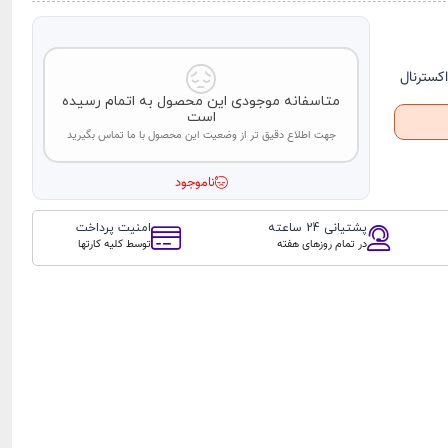
کسترنال
متاسفانه موجودی این محصول به اتمام رسیده
است
جهت اطلاع دقیق تر از وضعیت این محصول با ما تماس بگیرید
ناموجود
پشتیانی 24 ساعته
امنیت پرداخت
در تمام روزهای هفته
توسط کلیه کارتها