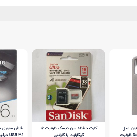
ون مدل
کارت حافظه سن دیسک ظرفیت 16
DataTraveler Micro 3.1 ظرفیت
گیگابایت با گارانتی
USB 3.1 ظرفیت 16 گیگابایت با گارانتی