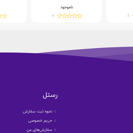
ناموجود
0
1
رستل
نحوه ثبت سفارش
حریم خصوصی
سفارش‌های من