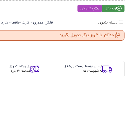
اورجینال
پیشنهادی
دسته بندی :
فلش مموری - کارت حافظه- هارد ا
حداکثر تا 2 روز دیگر تحویل بگیرید
ارسال توسط پست پیشتاز
باز پرداخت پول
به شهرستان ها
ضمانت 30 روزه