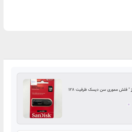
" فلش مموری سن دیسک ظرفیت 128
0