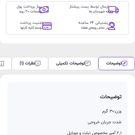
عدد
ارسال توسط پست پیشتاز
باز پرداخت پول
به شهرستان ها
ضمانت 30 روزه
پشتیانی 24 ساعته
امنیت پرداخت
در تمام روزهای هفته
توسط کلیه کارتها
توضیحات
توضیحات تکمیلی
نظرات (1)
توضیحات
وزن:۳۰ گرم
شدت جریان خروجی
۲.۱ آمپر مخصوص تبلت و موبایل