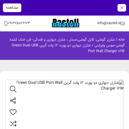
مشاهده
09122582273
info@rastell.ir
خانه
/
شارژر گوشی، کابل گوشی،مبدل ، شارژر دیواری و فندکی- فن خنک کننده
گوشی-موس وایرلس
/ شارژر دیواری دو پورت ۱۲ وات گرین Green Dual USB
Port Wall Charger 12W