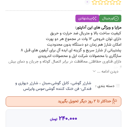
0
اورجینال
پیشنهادی
مزایا و ویژگی های این آداپتور:
کیفیت ساخت بالا و متریال ضد حرارت و حریق
دارای توان خروجی ۱۲ وات در مجموع هر دو پورت
امکان شارژ هم زمان دو دستگاه بدون محدودیت
پشتیبانی از شارژ سریع و گزینه ای ایده آل برای آیفون های قبل ۸
سازگاری با محصولات شرکت اپل و محصولات اندرویدی
دارای فناوری حفاظتی محافظت در برابر اتصال کوتاه و جریان و دمای بیش
از حد
دیدن ادامه ...
شارژر گوشی، کابل گوشی،مبدل ، شارژر دیواری و
دسته بندی :
فندکی- فن خنک کننده گوشی-موس وایرلس
حداکثر تا 2 روز دیگر تحویل بگیرید
240.000
تومان