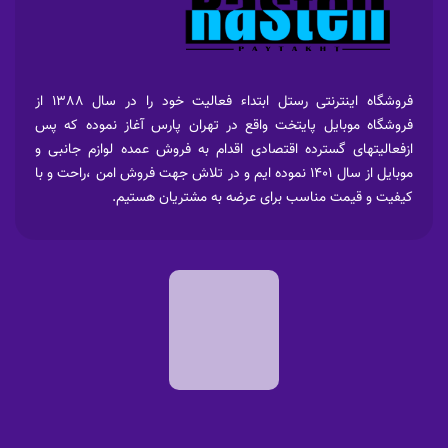
فروشگاه اینترنتی رستل ابتداء فعالیت خود را در سال 1388 از
فروشگاه موبایل پایتخت واقع در تهران پارس آغاز نموده که پس
ازفعالیتهای گسترده اقتصادی اقدام به فروش عمده لوازم جانبی و
موبایل از سال 1401 نموده ایم و در تلاش جهت فروش امن ،راحت و با
کیفیت و قیمت مناسب برای عرضه به مشتریان هستیم.