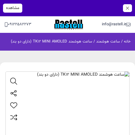
مشاهده
09122582273
info@rastell.ir
خانه
/
ساعت هوشمند
/ ساعت هوشمند TK12 MINI AMOLED (دارای دو بند)