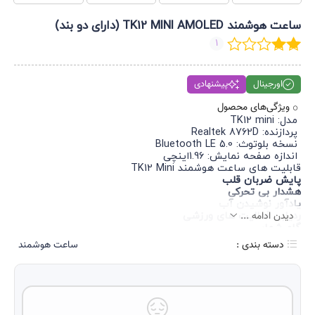
ساعت هوشمند TK12 MINI AMOLED (دارای دو بند)
1
اورجینال
پیشنهادی
ویژگی‌های محصول
مدل: TK12 mini
پردازنده: Realtek 8762D
نسخه بلوتوث: Bluetooth LE 5.0
اندازه صفحه نمایش: 1.96اینچی
قابلیت های ساعت هوشمند TK12 Mini
پایش ضربان قلب
هشدار بی تحرکی
یادآور نوشیدن آب
دیدن ادامه ...
ردیابی فعالیت های ورزشی
گام شمار
پشتیبانی از زبان فارسی و نمایش نوتیفیکیشن های فارسی زبان
دسته بندی :
ساعت هوشمند
بدنه کاملا ضد آب
فیس واچ های متنوع